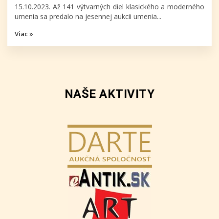
15.10.2023. Až 141 výtvarných diel klasického a moderného
umenia sa predalo na jesennej aukcii umenia...
Viac »
NAŠE AKTIVITY