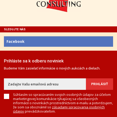
SLEDUJTE NÁS
Facebook
Prihláste sa k odberu noviniek
Budeme Vám zasielať informácie o nových aukciách a dielach.
Súhlasím so spracúvaním svojich osobných údajov za účelom
marketingovej komunikácie týkajúcej sa všeobecných
informácií o novinkách prostredníctvom e-mailu a potvrdzujem,
že som sa oboznámil so
zásadami spracovania osobných
údajov
prevádzkovateľom.