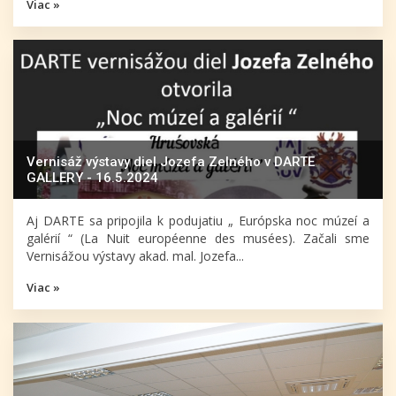
Viac »
Vernisáž výstavy diel Jozefa Zelného v DARTE
GALLERY - 16.5.2024
Aj DARTE sa pripojila k podujatiu „ Európska noc múzeí a
galérií “ (La Nuit européenne des musées). Začali sme
Vernisážou výstavy akad. mal. Jozefa...
Viac »