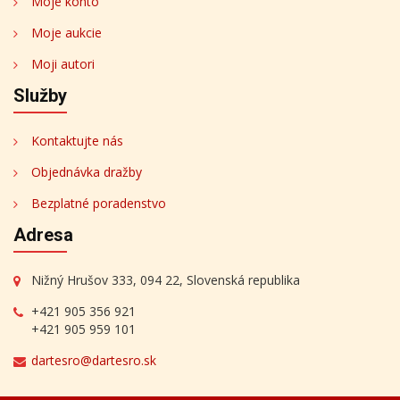
Moje konto
Moje aukcie
Moji autori
Služby
Kontaktujte nás
Objednávka dražby
Bezplatné poradenstvo
Adresa
Nižný Hrušov 333, 094 22, Slovenská republika
+421 905 356 921
+421 905 959 101
dartesro@dartesro.sk