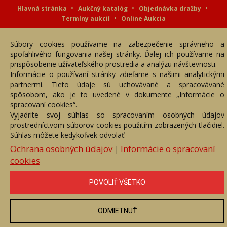
Hlavná stránka
Aukčný katalóg
Objednávka dražby
Termíny aukcií
Online Aukcia
DARTE AUKČNÁ SPOLOČNOSŤ s.r.o. © 2007 - 2026
Súbory cookies používame na zabezpečenie správneho a
Akékoľvek používanie obrazových a textových súčastí tejto stránky je
podmienené výslovným súhlasom jej vlastníka. Všetky práva sú
spoľahlivého fungovania našej stránky. Ďalej ich používame na
vyhradené.
prispôsobenie užívateľského prostredia a analýzu návštevnosti.
Informácie o používaní stránky zdieľame s našimi analytickými
partnermi. Tieto údaje sú uchovávané a spracovávané
spôsobom, ako je to uvedené v dokumente „Informácie o
spracovaní cookies“.
Vyjadrite svoj súhlas so spracovaním osobných údajov
prostredníctvom súborov cookies použitím zobrazených tlačidiel.
Súhlas môžete kedykoľvek odvolať.
Ochrana osobných údajov
Informácie o spracovaní
|
cookies
POVOLIŤ VŠETKO
ODMIETNUŤ