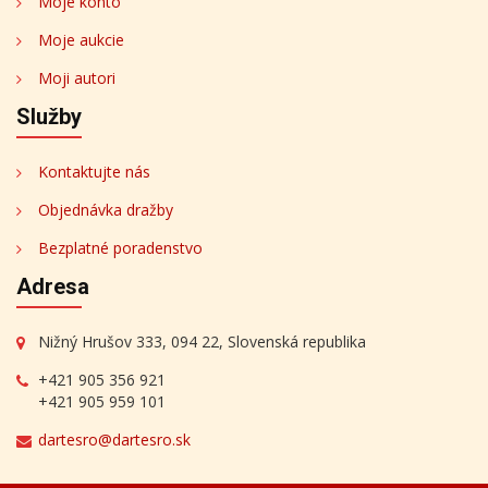
Moje konto
Moje aukcie
Moji autori
Služby
Kontaktujte nás
Objednávka dražby
Bezplatné poradenstvo
Adresa
Nižný Hrušov 333, 094 22, Slovenská republika
+421 905 356 921
+421 905 959 101
dartesro@dartesro.sk