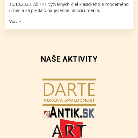
15.10.2023. Až 141 výtvarných diel klasického a moderného
umenia sa predalo na jesennej aukcii umenia...
Viac »
NAŠE AKTIVITY