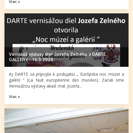
Viac »
Vernisáž výstavy diel Jozefa Zelného v DARTE
GALLERY - 16.5.2024
Aj DARTE sa pripojila k podujatiu „ Európska noc múzeí a
galérií “ (La Nuit européenne des musées). Začali sme
Vernisážou výstavy akad. mal. Jozefa...
Viac »