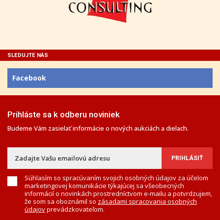
SLEDUJTE NÁS
Facebook
Prihláste sa k odberu noviniek
Budeme Vám zasielať informácie o nových aukciách a dielach.
Súhlasím so spracúvaním svojich osobných údajov za účelom
marketingovej komunikácie týkajúcej sa všeobecných
informácií o novinkách prostredníctvom e-mailu a potvrdzujem,
že som sa oboznámil so
zásadami spracovania osobných
údajov
prevádzkovateľom.