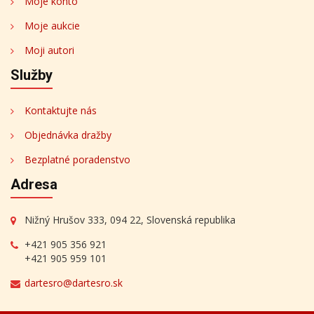
Moje konto
Moje aukcie
Moji autori
Služby
Kontaktujte nás
Objednávka dražby
Bezplatné poradenstvo
Adresa
Nižný Hrušov 333, 094 22, Slovenská republika
+421 905 356 921
+421 905 959 101
dartesro@dartesro.sk