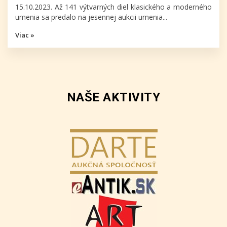
15.10.2023. Až 141 výtvarných diel klasického a moderného
umenia sa predalo na jesennej aukcii umenia...
Viac »
NAŠE AKTIVITY