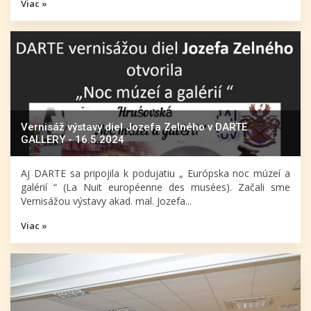
Viac »
Vernisáž výstavy diel Jozefa Zelného v DARTE
GALLERY - 16.5.2024
Aj DARTE sa pripojila k podujatiu „ Európska noc múzeí a
galérií “ (La Nuit européenne des musées). Začali sme
Vernisážou výstavy akad. mal. Jozefa...
Viac »