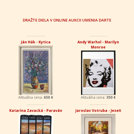
DRAŽTE DIELA V ONLINE AUKCII UMENIA DARTE
Ján Hák - Kytica
Andy Warhol - Marilyn
Monroe
Aktuálna cena:
650 €
Aktuálna cena:
350 €
Katarína Zavacká - Paraván
Jaroslav Votruba - Jeseň