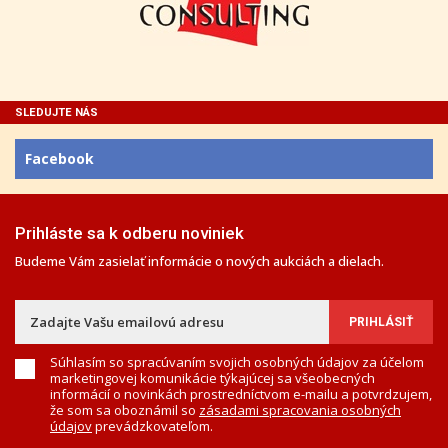
SLEDUJTE NÁS
Facebook
Prihláste sa k odberu noviniek
Budeme Vám zasielať informácie o nových aukciách a dielach.
Súhlasím so spracúvaním svojich osobných údajov za účelom
marketingovej komunikácie týkajúcej sa všeobecných
informácií o novinkách prostredníctvom e-mailu a potvrdzujem,
že som sa oboznámil so
zásadami spracovania osobných
údajov
prevádzkovateľom.