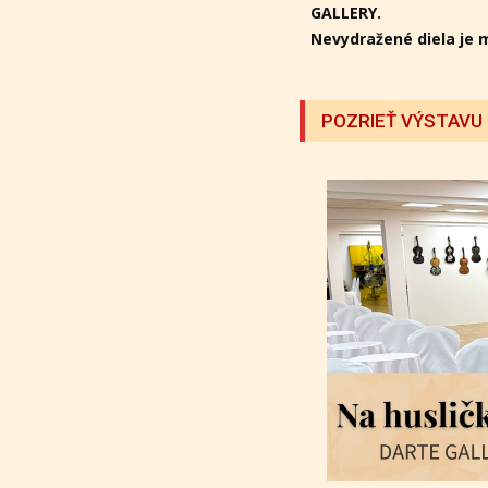
GALLERY.
Nevydražené diela je 
POZRIEŤ VÝSTAVU