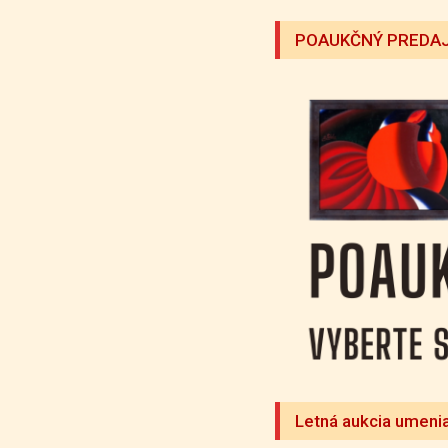
POAUKČNÝ PREDAJ
Letná aukcia umeni