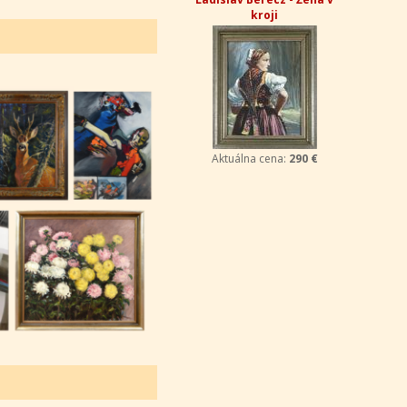
kroji
Aktuálna cena:
290 €