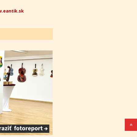
.eantik.sk