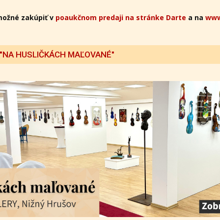
možné zakúpiť v
poaukčnom predaji na stránke Darte
a na
www
 "NA HUSLIČKÁCH MAĽOVANÉ"