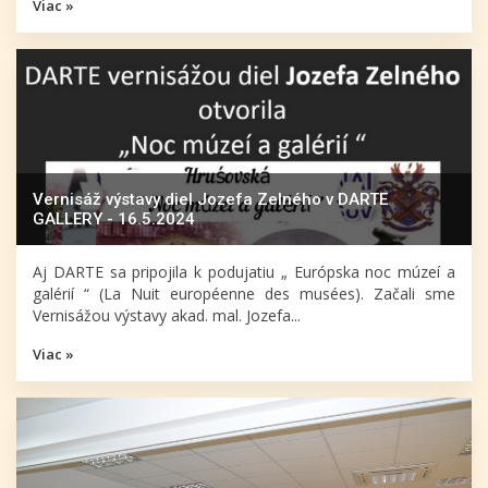
Viac »
Vernisáž výstavy diel Jozefa Zelného v DARTE
GALLERY - 16.5.2024
Aj DARTE sa pripojila k podujatiu „ Európska noc múzeí a
galérií “ (La Nuit européenne des musées). Začali sme
Vernisážou výstavy akad. mal. Jozefa...
Viac »