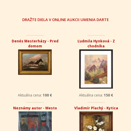
DRAŽTE DIELA V ONLINE AUKCII UMENIA DARTE
Denés Mesterházy - Pred
Ľudmila Hynková - Z
domom
chodníka
Aktuálna cena:
100 €
Aktuálna cena:
150 €
Neznámy autor - Mesto
Vladimír Plachý - Kytica