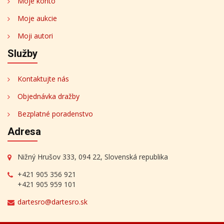
Moje konto
Moje aukcie
Moji autori
Služby
Kontaktujte nás
Objednávka dražby
Bezplatné poradenstvo
Adresa
Nižný Hrušov 333, 094 22, Slovenská republika
+421 905 356 921
+421 905 959 101
dartesro@dartesro.sk