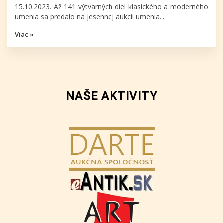
15.10.2023. Až 141 výtvarných diel klasického a moderného
umenia sa predalo na jesennej aukcii umenia...
Viac »
NAŠE AKTIVITY