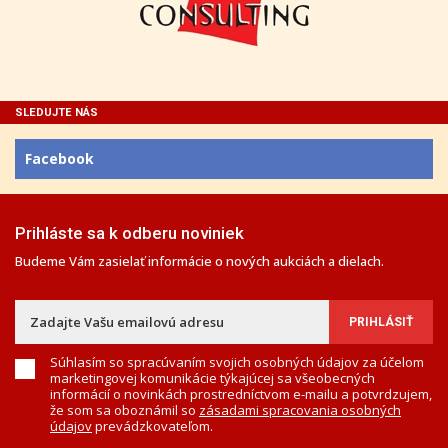
SLEDUJTE NÁS
Facebook
Prihláste sa k odberu noviniek
Budeme Vám zasielať informácie o nových aukciách a dielach.
Súhlasím so spracúvaním svojich osobných údajov za účelom
marketingovej komunikácie týkajúcej sa všeobecných
informácií o novinkách prostredníctvom e-mailu a potvrdzujem,
že som sa oboznámil so
zásadami spracovania osobných
údajov
prevádzkovateľom.