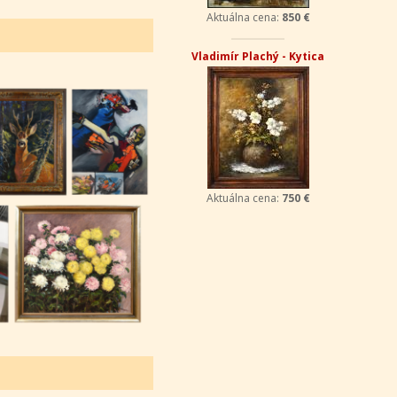
Aktuálna cena:
850 €
Vladimír Plachý - Kytica
Aktuálna cena:
750 €