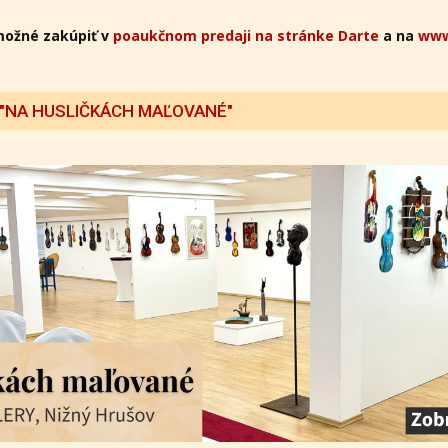
možné zakúpiť v
poaukčnom predaji na stránke Darte
a na
www
 "NA HUSLIČKÁCH MAĽOVANÉ"