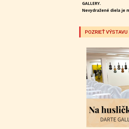
GALLERY.
Nevydražené diela je 
POZRIEŤ VÝSTAVU