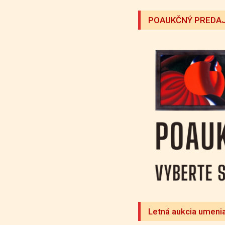
POAUKČNÝ PREDAJ
Letná aukcia umeni