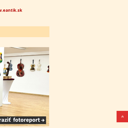
.eantik.sk