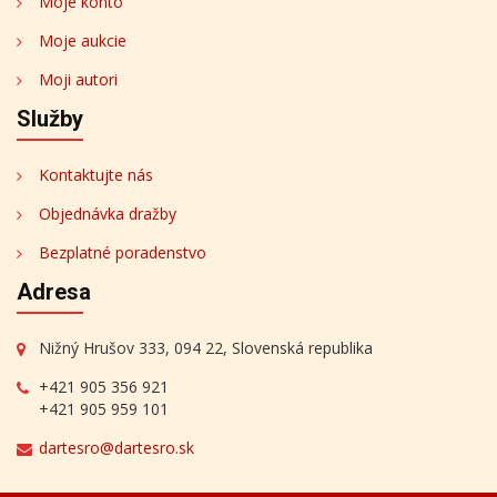
Moje konto
Moje aukcie
Moji autori
Služby
Kontaktujte nás
Objednávka dražby
Bezplatné poradenstvo
Adresa
Nižný Hrušov 333, 094 22, Slovenská republika
+421 905 356 921
+421 905 959 101
dartesro@dartesro.sk