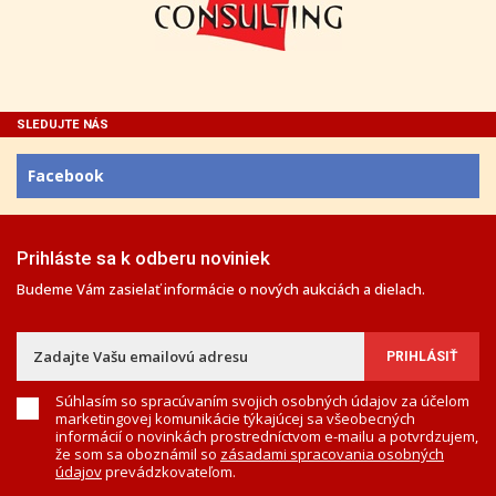
SLEDUJTE NÁS
Facebook
Prihláste sa k odberu noviniek
Budeme Vám zasielať informácie o nových aukciách a dielach.
Súhlasím so spracúvaním svojich osobných údajov za účelom
marketingovej komunikácie týkajúcej sa všeobecných
informácií o novinkách prostredníctvom e-mailu a potvrdzujem,
že som sa oboznámil so
zásadami spracovania osobných
údajov
prevádzkovateľom.