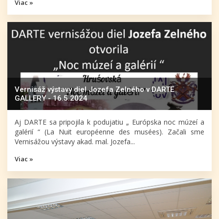
Viac »
Vernisáž výstavy diel Jozefa Zelného v DARTE
GALLERY - 16.5.2024
Aj DARTE sa pripojila k podujatiu „ Európska noc múzeí a
galérií “ (La Nuit européenne des musées). Začali sme
Vernisážou výstavy akad. mal. Jozefa...
Viac »