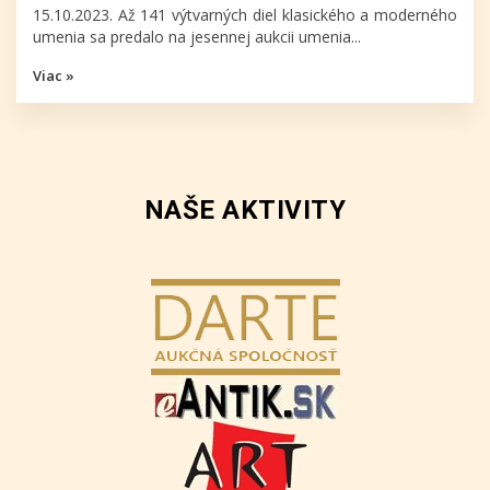
15.10.2023. Až 141 výtvarných diel klasického a moderného
umenia sa predalo na jesennej aukcii umenia...
Viac »
NAŠE AKTIVITY