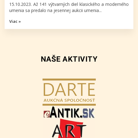
15.10.2023. Až 141 výtvarných diel klasického a moderného
umenia sa predalo na jesennej aukcii umenia...
Viac »
NAŠE AKTIVITY