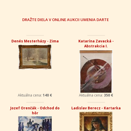
DRAŽTE DIELA V ONLINE AUKCII UMENIA DARTE
Denés Mesterházy - Zima
Katarína Zavacká -
Abstrakcia I.
Aktuálna cena:
140 €
Aktuálna cena:
350 €
Jozef Orenčák - Odchod do
Ladislav Berecz - Kartarka
hôr