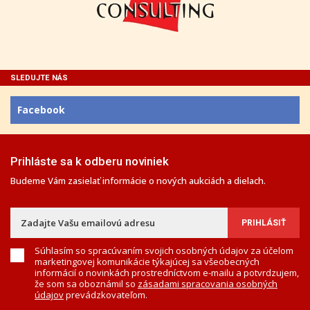
SLEDUJTE NÁS
Facebook
Prihláste sa k odberu noviniek
Budeme Vám zasielať informácie o nových aukciách a dielach.
Súhlasím so spracúvaním svojich osobných údajov za účelom
marketingovej komunikácie týkajúcej sa všeobecných
informácií o novinkách prostredníctvom e-mailu a potvrdzujem,
že som sa oboznámil so
zásadami spracovania osobných
údajov
prevádzkovateľom.