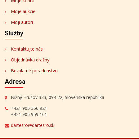
Moje konto
Moje aukcie
Moji autori
Služby
Kontaktujte nás
Objednávka dražby
Bezplatné poradenstvo
Adresa
Nižný Hrušov 333, 094 22, Slovenská republika
+421 905 356 921
+421 905 959 101
dartesro@dartesro.sk