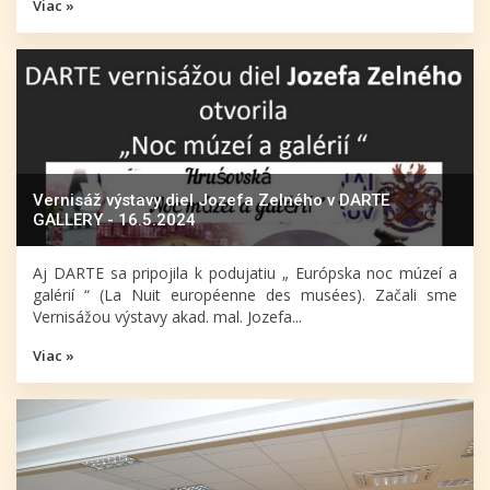
Viac »
Vernisáž výstavy diel Jozefa Zelného v DARTE
GALLERY - 16.5.2024
Aj DARTE sa pripojila k podujatiu „ Európska noc múzeí a
galérií “ (La Nuit européenne des musées). Začali sme
Vernisážou výstavy akad. mal. Jozefa...
Viac »