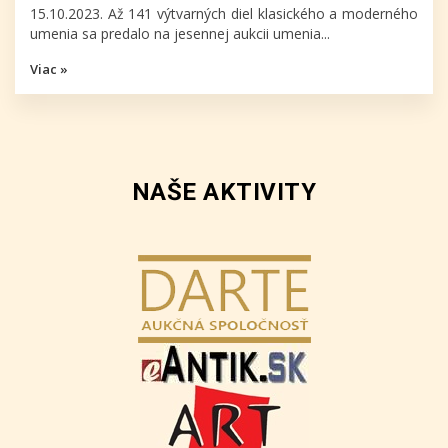
15.10.2023. Až 141 výtvarných diel klasického a moderného
umenia sa predalo na jesennej aukcii umenia...
Viac »
NAŠE AKTIVITY