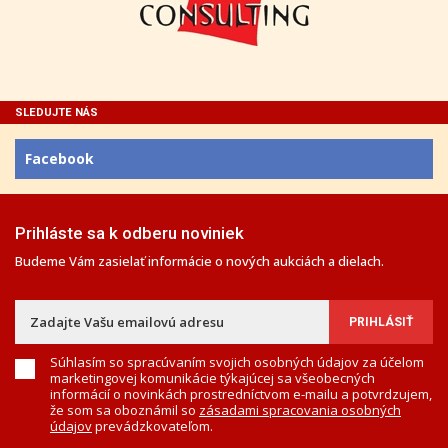
SLEDUJTE NÁS
Facebook
Prihláste sa k odberu noviniek
Budeme Vám zasielať informácie o nových aukciách a dielach.
Súhlasím so spracúvaním svojich osobných údajov za účelom
marketingovej komunikácie týkajúcej sa všeobecných
informácií o novinkách prostredníctvom e-mailu a potvrdzujem,
že som sa oboznámil so
zásadami spracovania osobných
údajov
prevádzkovateľom.