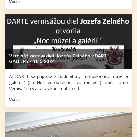
Viac »
Vernisáž výstavy diel Jozefa Zelného v DARTE
GALLERY - 16.5.2024
Aj DARTE sa pripojila k podujatiu „ Európska noc múzeí a
galérií “ (La Nuit européenne des musées). Začali sme
Vernisážou výstavy akad. mal. Jozefa...
Viac »