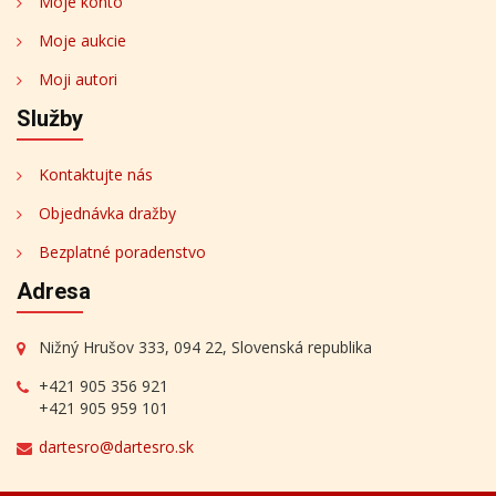
Moje konto
Moje aukcie
Moji autori
Služby
Kontaktujte nás
Objednávka dražby
Bezplatné poradenstvo
Adresa
Nižný Hrušov 333, 094 22, Slovenská republika
+421 905 356 921
+421 905 959 101
dartesro@dartesro.sk