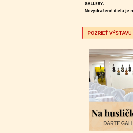
GALLERY.
Nevydražené diela je 
POZRIEŤ VÝSTAVU