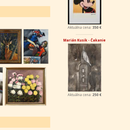
Aktuálna cena:
350 €
Marián Kusik - Čakanie
Aktuálna cena:
250 €