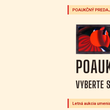
POAUKČNÝ PREDAJ
Letná aukcia umeni