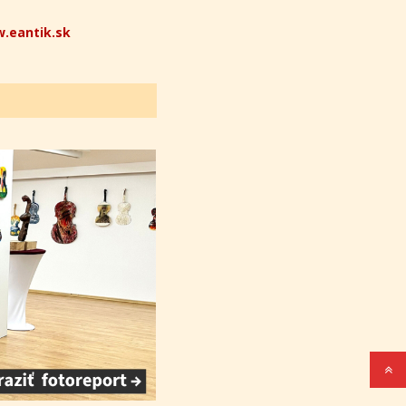
.eantik.sk