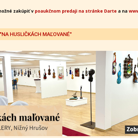
možné zakúpiť v
poaukčnom predaji na stránke Darte
a na
www
 "NA HUSLIČKÁCH MAĽOVANÉ"