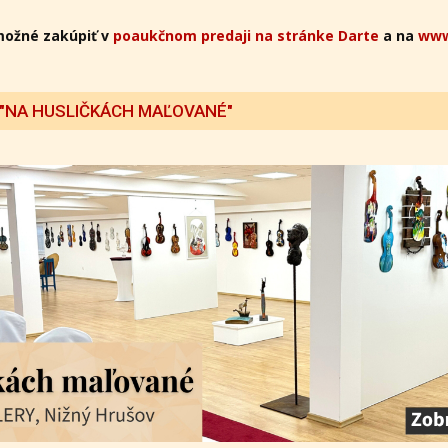
možné zakúpiť v
poaukčnom predaji na stránke Darte
a na
www
 "NA HUSLIČKÁCH MAĽOVANÉ"