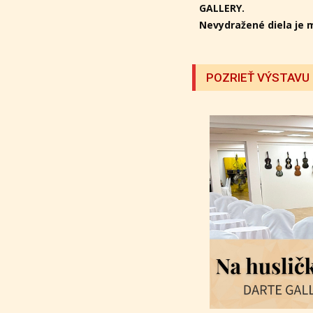
GALLERY.
Nevydražené diela je 
POZRIEŤ VÝSTAVU