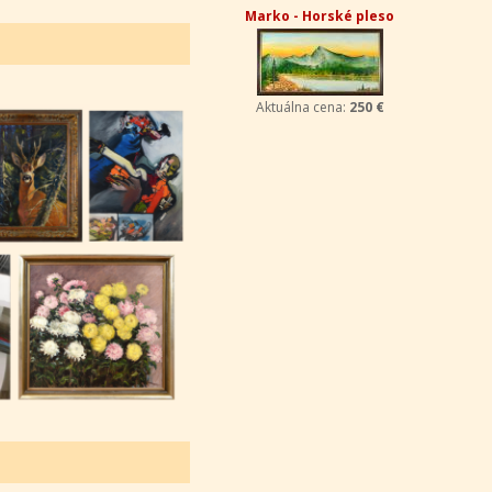
Marko - Horské pleso
Aktuálna cena:
250 €