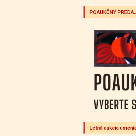
POAUKČNÝ PREDAJ
Letná aukcia umeni