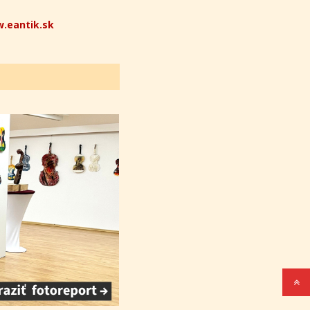
.eantik.sk