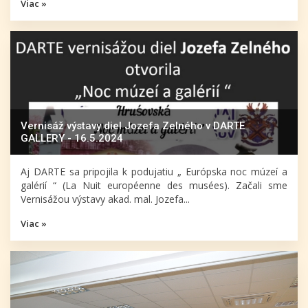
Viac »
Vernisáž výstavy diel Jozefa Zelného v DARTE
GALLERY - 16.5.2024
Aj DARTE sa pripojila k podujatiu „ Európska noc múzeí a
galérií “ (La Nuit européenne des musées). Začali sme
Vernisážou výstavy akad. mal. Jozefa...
Viac »