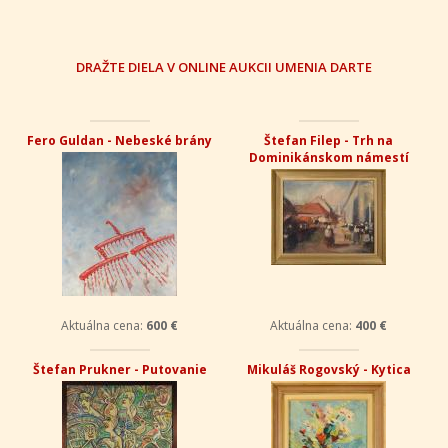
DRAŽTE DIELA V ONLINE AUKCII UMENIA DARTE
Fero Guldan - Nebeské brány
Štefan Filep - Trh na
Dominikánskom námestí
Aktuálna cena:
600 €
Aktuálna cena:
400 €
Štefan Prukner - Putovanie
Mikuláš Rogovský - Kytica