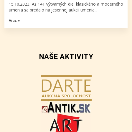
15.10.2023. Až 141 výtvarných diel klasického a moderného
umenia sa predalo na jesennej aukcii umenia...
Viac »
NAŠE AKTIVITY