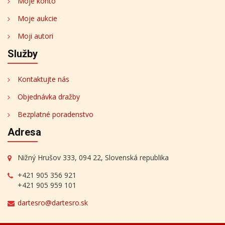
Moje konto
Moje aukcie
Moji autori
Služby
Kontaktujte nás
Objednávka dražby
Bezplatné poradenstvo
Adresa
Nižný Hrušov 333, 094 22, Slovenská republika
+421 905 356 921
+421 905 959 101
dartesro@dartesro.sk