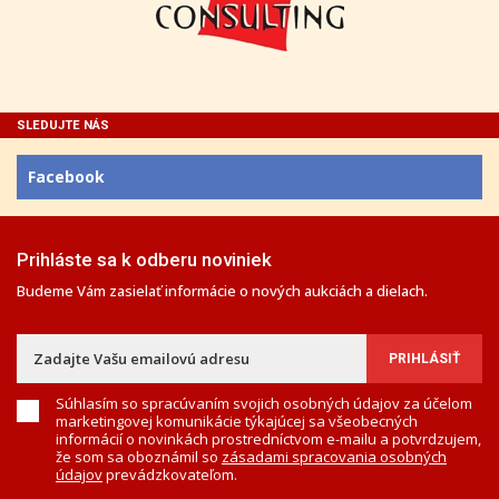
SLEDUJTE NÁS
Facebook
Prihláste sa k odberu noviniek
Budeme Vám zasielať informácie o nových aukciách a dielach.
Súhlasím so spracúvaním svojich osobných údajov za účelom
marketingovej komunikácie týkajúcej sa všeobecných
informácií o novinkách prostredníctvom e-mailu a potvrdzujem,
že som sa oboznámil so
zásadami spracovania osobných
údajov
prevádzkovateľom.