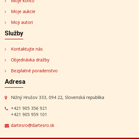
Moje konto
Moje aukcie
Moji autori
Služby
Kontaktujte nás
Objednávka dražby
Bezplatné poradenstvo
Adresa
Nižný Hrušov 333, 094 22, Slovenská republika
+421 905 356 921
+421 905 959 101
dartesro@dartesro.sk