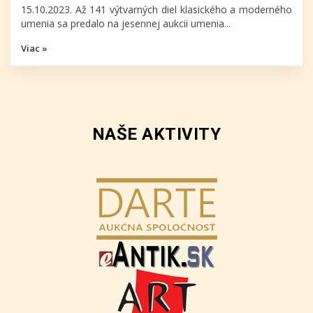
15.10.2023. Až 141 výtvarných diel klasického a moderného
umenia sa predalo na jesennej aukcii umenia...
Viac »
NAŠE AKTIVITY