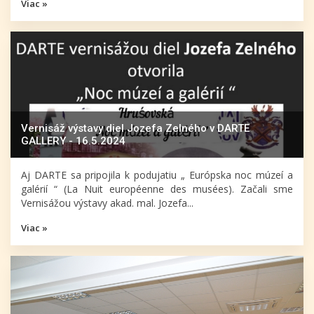
Viac »
Vernisáž výstavy diel Jozefa Zelného v DARTE
GALLERY - 16.5.2024
Aj DARTE sa pripojila k podujatiu „ Európska noc múzeí a
galérií “ (La Nuit européenne des musées). Začali sme
Vernisážou výstavy akad. mal. Jozefa...
Viac »