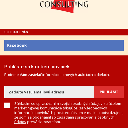
SLEDUJTE NÁS
Facebook
Prihláste sa k odberu noviniek
Budeme Vám zasielať informácie o nových aukciách a dielach.
Súhlasím so spracúvaním svojich osobných údajov za účelom
marketingovej komunikácie týkajúcej sa všeobecných
informácií o novinkách prostredníctvom e-mailu a potvrdzujem,
že som sa oboznámil so
zásadami spracovania osobných
údajov
prevádzkovateľom.