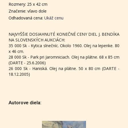
Rozmery: 25 x 42 cm
Značenie: vľavo dole
Odhadovaná cena:
Ukáž cenu
NAJVYŠŠIE DOSIAHNUTÉ KONEČNÉ CENY DIEL J. BENDÍKA
NA SLOVENSKÝCH AUKCIÁCH:
35 000 Sk - Kytica slnečníc. Okolo 1960. Olej na lepenke. 80
x 46 cm.
28 000 Sk - Park pri Jaromniciach. Olej na plátne. 68 x 85 cm
(DARTE - 25.6.2006)
26 000 Sk - Haniská. Olej na plátne. 50 x 80 cm (DARTE -
18.12.2005)
Autorove diela: