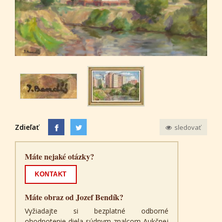
Zdieľať
sledovať
Máte nejaké otázky?
KONTAKT
Máte obraz od Jozef Bendík?
Vyžiadajte si bezplatné odborné
ohodnotenie diela súdnym znalcom Aukčnej