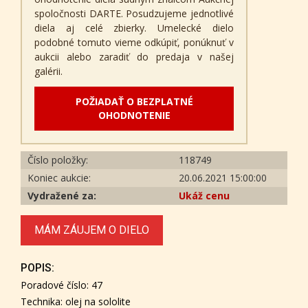
spoločnosti DARTE. Posudzujeme jednotlivé
diela aj celé zbierky. Umelecké dielo
podobné tomuto vieme odkúpiť, ponúknuť v
aukcii alebo zaradiť do predaja v našej
galérii.
POŽIADAŤ O BEZPLATNÉ
OHODNOTENIE
Číslo položky:
118749
Koniec aukcie:
20.06.2021 15:00:00
Vydražené za:
Ukáž cenu
MÁM ZÁUJEM O DIELO
POPIS:
Poradové číslo: 47
Technika: olej na sololite