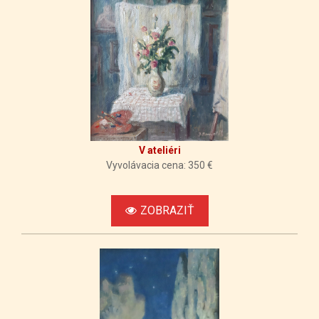
V ateliéri
Vyvolávacia cena: 350 €
ZOBRAZIŤ