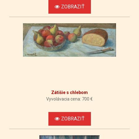
ZOBRAZIŤ
Zátišie s chlebom
Vyvolávacia cena: 700 €
ZOBRAZIŤ