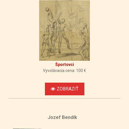
Športovci
Vyvolávacia cena: 100 €
ZOBRAZIŤ
Jozef Bendík