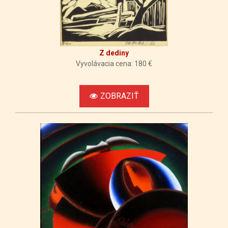
Z dediny
Vyvolávacia cena: 180 €
ZOBRAZIŤ