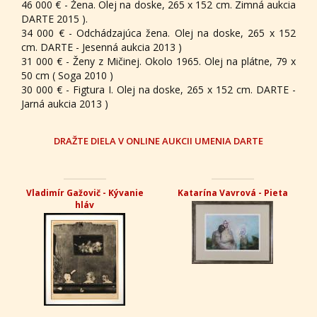
46 000 € - Žena. Olej na doske, 265 x 152 cm. Zimná aukcia
DARTE 2015 ).
34 000 € - Odchádzajúca žena. Olej na doske, 265 x 152
cm. DARTE - Jesenná aukcia 2013 )
31 000 € - Ženy z Mičinej. Okolo 1965. Olej na plátne, 79 x
50 cm ( Soga 2010 )
30 000 € - Figtura I. Olej na doske, 265 x 152 cm. DARTE -
Jarná aukcia 2013 )
DRAŽTE DIELA V ONLINE AUKCII UMENIA DARTE
Vladimír Gažovič - Kývanie
Katarína Vavrová - Pieta
hláv