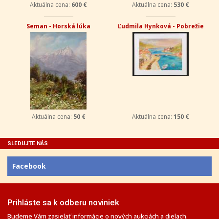
Aktuálna cena:
600 €
Aktuálna cena:
530 €
Seman - Horská lúka
Ľudmila Hynková - Pobrežie
Aktuálna cena:
50 €
Aktuálna cena:
150 €
SLEDUJTE NÁS
Facebook
Prihláste sa k odberu noviniek
Budeme Vám zasielať informácie o nových aukciách a dielach.