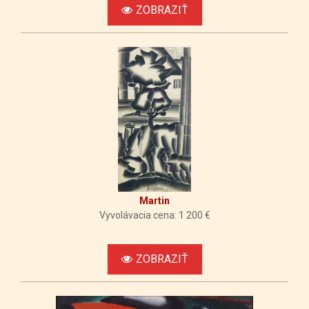
ZOBRAZIŤ
Martin
Vyvolávacia cena: 1 200 €
ZOBRAZIŤ