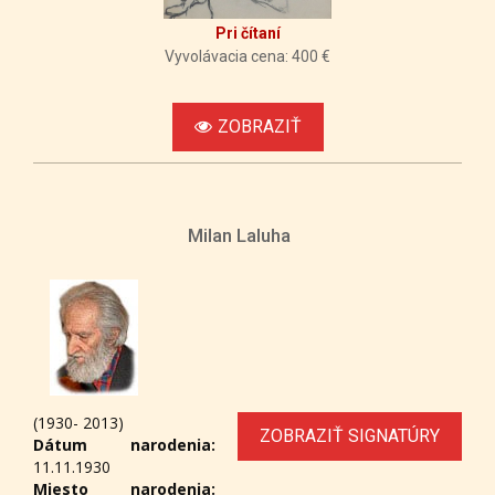
Pri čítaní
Vyvolávacia cena: 400 €
ZOBRAZIŤ
Milan Laluha
(1930- 2013)
ZOBRAZIŤ SIGNATÚRY
Dátum narodenia:
11.11.1930
Miesto narodenia: