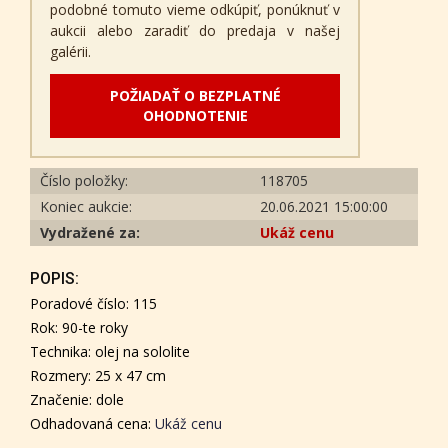
podobné tomuto vieme odkúpiť, ponúknuť v
aukcii alebo zaradiť do predaja v našej
galérii.
POŽIADAŤ O BEZPLATNÉ
OHODNOTENIE
Číslo položky:
118705
Koniec aukcie:
20.06.2021 15:00:00
Vydražené za:
Ukáž cenu
POPIS:
Poradové číslo: 115
Rok: 90-te roky
Technika: olej na sololite
Rozmery: 25 x 47 cm
Značenie: dole
Odhadovaná cena:
Ukáž cenu