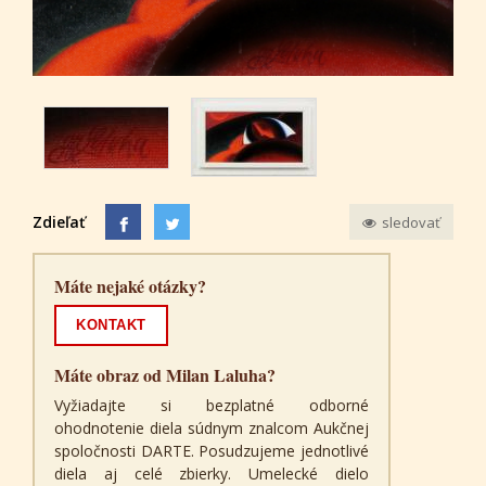
Zdieľať
sledovať
Máte nejaké otázky?
KONTAKT
Máte obraz od Milan Laluha?
Vyžiadajte si bezplatné odborné
ohodnotenie diela súdnym znalcom Aukčnej
spoločnosti DARTE. Posudzujeme jednotlivé
diela aj celé zbierky. Umelecké dielo