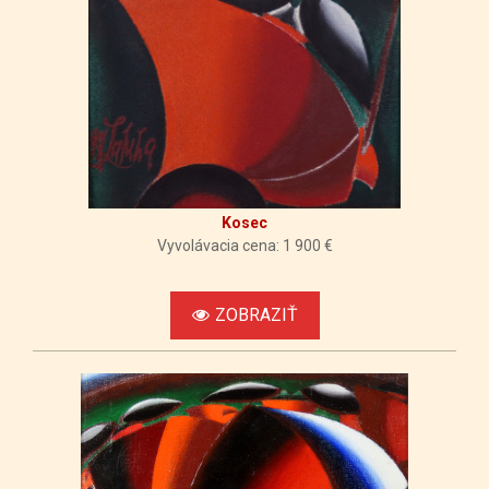
Kosec
Vyvolávacia cena: 1 900 €
ZOBRAZIŤ