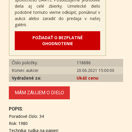
diela aj celé zbierky. Umelecké dielo
podobné tomuto vieme odkúpiť, ponúknuť v
aukcii alebo zaradiť do predaja v našej
galérii.
POŽIADAŤ O BEZPLATNÉ
OHODNOTENIE
Číslo položky:
118686
Koniec aukcie:
20.06.2021 15:00:00
Vydražené za:
Ukáž cenu
MÁM ZÁUJEM O DIELO
POPIS:
Poradové číslo: 34
Rok: 1980
Technika: rudka na papieri