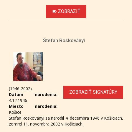
ZOBRAZIŤ
Štefan Roskoványi
(1946-2002)
ZOBRAZIŤ SIGNATÚRY
Dátum narodenia:
4.12.1946
Miesto narodenia:
Košice
Štefan Roskoványi sa narodil 4. decembra 1946 v Košiciach,
zomrel 11. novembra 2002 v Košiciach.