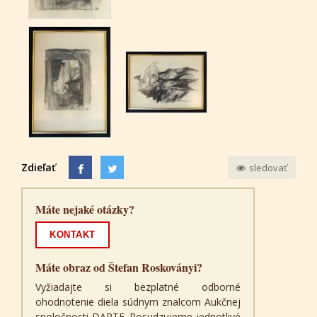
Zdieľať
sledovať
Máte nejaké otázky?
KONTAKT
Máte obraz od Štefan Roskoványi?
Vyžiadajte si bezplatné odborné
ohodnotenie diela súdnym znalcom Aukčnej
spoločnosti DARTE. Posudzujeme jednotlivé