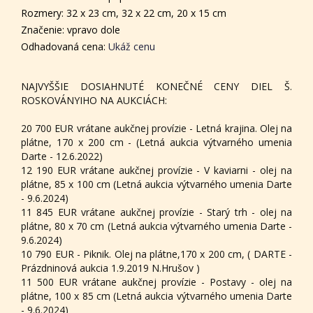
Rozmery: 32 x 23 cm, 32 x 22 cm, 20 x 15 cm
Značenie: vpravo dole
Odhadovaná cena:
Ukáž cenu
NAJVYŠŠIE DOSIAHNUTÉ KONEČNÉ CENY DIEL Š.
ROSKOVÁNYIHO NA AUKCIÁCH:
20 700 EUR vrátane aukčnej provízie - Letná krajina. Olej na
plátne, 170 x 200 cm - (Letná aukcia výtvarného umenia
Darte - 12.6.2022)
12 190 EUR vrátane aukčnej provízie - V kaviarni - olej na
plátne, 85 x 100 cm (Letná aukcia výtvarného umenia Darte
- 9.6.2024)
11 845 EUR vrátane aukčnej provízie - Starý trh - olej na
plátne, 80 x 70 cm (Letná aukcia výtvarného umenia Darte -
9.6.2024)
10 790 EUR - Piknik. Olej na plátne,170 x 200 cm, ( DARTE -
Prázdninová aukcia 1.9.2019 N.Hrušov )
11 500 EUR vrátane aukčnej provízie - Postavy - olej na
plátne, 100 x 85 cm (Letná aukcia výtvarného umenia Darte
- 9.6.2024)