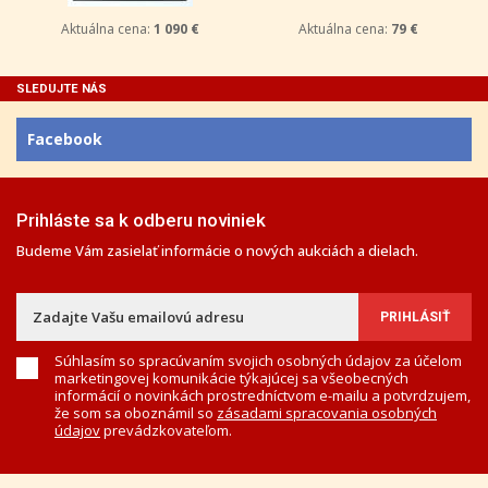
Aktuálna cena:
1 090 €
Aktuálna cena:
79 €
SLEDUJTE NÁS
Facebook
Prihláste sa k odberu noviniek
Budeme Vám zasielať informácie o nových aukciách a dielach.
Súhlasím so spracúvaním svojich osobných údajov za účelom
marketingovej komunikácie týkajúcej sa všeobecných
informácií o novinkách prostredníctvom e-mailu a potvrdzujem,
že som sa oboznámil so
zásadami spracovania osobných
údajov
prevádzkovateľom.