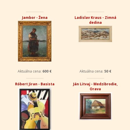
Jambor - Žena
Ladislav Kraus - Zimná
dedina
Aktuálna cena:
600 €
Aktuálna cena:
50 €
Róbert Jiran - Basista
Ján Litvaj - Medzibrodie,
Orava