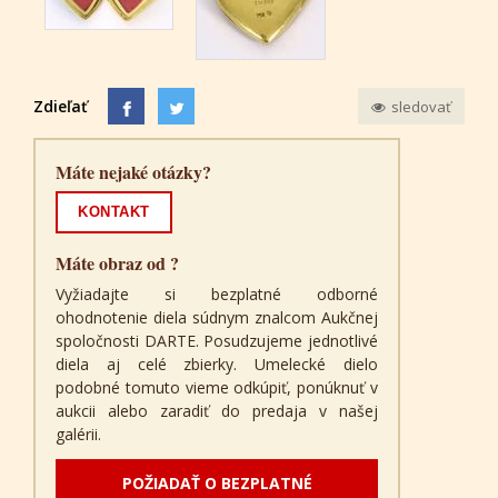
Zdieľať
sledovať
Máte nejaké otázky?
KONTAKT
Máte obraz od ?
Vyžiadajte si bezplatné odborné
ohodnotenie diela súdnym znalcom Aukčnej
spoločnosti DARTE. Posudzujeme jednotlivé
diela aj celé zbierky. Umelecké dielo
podobné tomuto vieme odkúpiť, ponúknuť v
aukcii alebo zaradiť do predaja v našej
galérii.
POŽIADAŤ O BEZPLATNÉ