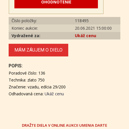
OHODNOTENIE
Číslo položky:
118495
Koniec aukcie:
20.06.2021 15:00:00
Vydražené za:
Ukáž cenu
MÁM ZÁUJEM O DIELO
POPIS:
Poradové číslo: 136
Technika: zlato 750
Značenie: vzadu, edícia 29/200
Odhadovaná cena:
Ukáž cenu
DRAŽTE DIELA V ONLINE AUKCII UMENIA DARTE