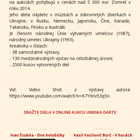
na aukciách pohybujú v cenách nad 5 000 eur. Zomrel v
roku 2014.
Jeho diela nájdete v múzeách a súkromných zbierkach v
Ukrajine, v Rusku, Nemecku, Japonsku, Číne, Kanade,
Taliansku, Fínsku a Austrálii.
Je členom národnej Únie výtvarných umelcov (1987),
národný umelec Ukrajiny (1993).
Kreativita v číslach:
- 38 samostatné výstavy;
- 130 medzinárodných výstav na celoštátnej úrovni;
- 2500 kusov vytvorených diel
Viď. Video Shot z výstavy autora:
https://www.youtube.com/watch?v=K7YXnv53q5o
DRAŽTE DIELA V ONLINE AUKCII UMENIA DARTE
Ivan Štubňa - Dve holubičky
Vasil Vasilovič Burč - V horách