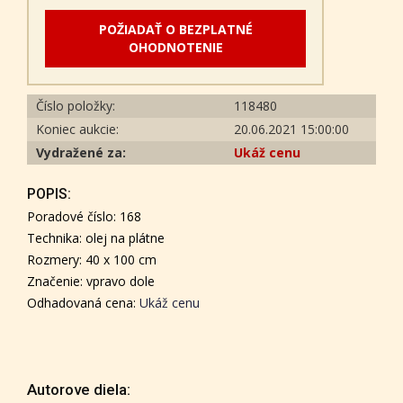
POŽIADAŤ O BEZPLATNÉ
OHODNOTENIE
Číslo položky:
118480
Koniec aukcie:
20.06.2021 15:00:00
Vydražené za:
Ukáž cenu
POPIS:
Poradové číslo: 168
Technika: olej na plátne
Rozmery: 40 x 100 cm
Značenie: vpravo dole
Odhadovaná cena:
Ukáž cenu
Autorove diela: