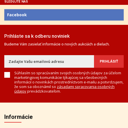
SLEDUJTE NÁS
Facebook
Prihláste sa k odberu noviniek
Budeme Vám zasielať informácie o nových aukciách a dielach.
Súhlasím so spracúvaním svojich osobných údajov za účelom
marketingovej komunikácie týkajúcej sa všeobecných
informácií o novinkách prostredníctvom e-mailu a potvrdzujem,
že som sa oboznámil so
zásadami spracovania osobných
údajov
prevádzkovateľom.
Informácie