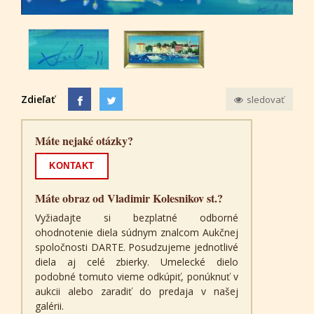
Zdieľať
sledovať
Máte nejaké otázky?
KONTAKT
Máte obraz od Vladimir Kolesnikov st.?
Vyžiadajte si bezplatné odborné
ohodnotenie diela súdnym znalcom Aukčnej
spoločnosti DARTE. Posudzujeme jednotlivé
diela aj celé zbierky. Umelecké dielo
podobné tomuto vieme odkúpiť, ponúknuť v
aukcii alebo zaradiť do predaja v našej
galérii.