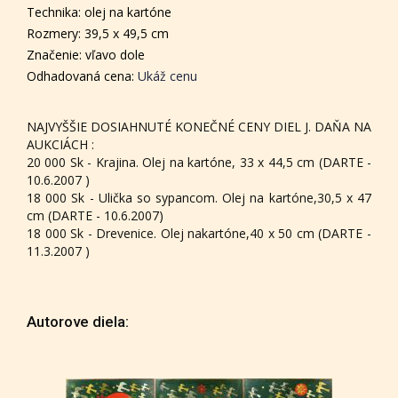
Technika: olej na kartóne
Rozmery: 39,5 x 49,5 cm
Značenie: vľavo dole
Odhadovaná cena:
Ukáž cenu
NAJVYŠŠIE DOSIAHNUTÉ KONEČNÉ CENY DIEL J. DAŇA NA
AUKCIÁCH :
20 000 Sk - Krajina. Olej na kartóne, 33 x 44,5 cm (DARTE -
10.6.2007 )
18 000 Sk - Ulička so sypancom. Olej na kartóne,30,5 x 47
cm (DARTE - 10.6.2007)
18 000 Sk - Drevenice. Olej nakartóne,40 x 50 cm (DARTE -
11.3.2007 )
Autorove diela: