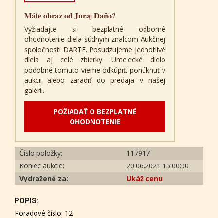
Máte obraz od Juraj Daňo?
Vyžiadajte si bezplatné odborné
ohodnotenie diela súdnym znalcom Aukčnej
spoločnosti DARTE. Posudzujeme jednotlivé
diela aj celé zbierky. Umelecké dielo
podobné tomuto vieme odkúpiť, ponúknuť v
aukcii alebo zaradiť do predaja v našej
galérii.
POŽIADAŤ O BEZPLATNÉ
OHODNOTENIE
Číslo položky:
117917
Koniec aukcie:
20.06.2021 15:00:00
Vydražené za:
Ukáž cenu
POPIS:
Poradové číslo: 12