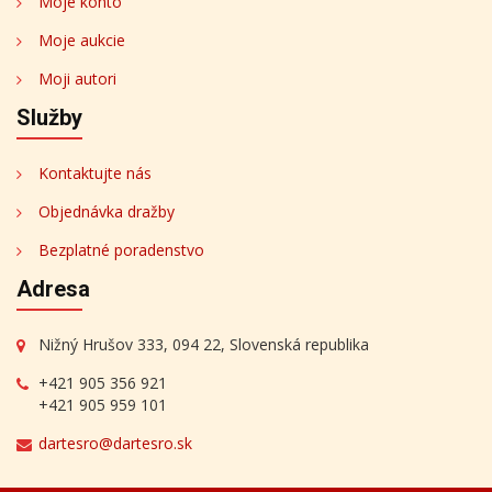
Moje konto
Moje aukcie
Moji autori
Služby
Kontaktujte nás
Objednávka dražby
Bezplatné poradenstvo
Adresa
Nižný Hrušov 333, 094 22, Slovenská republika
+421 905 356 921
+421 905 959 101
dartesro@dartesro.sk