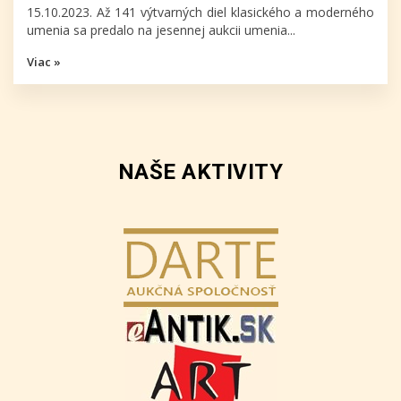
15.10.2023. Až 141 výtvarných diel klasického a moderného
umenia sa predalo na jesennej aukcii umenia...
Viac »
NAŠE AKTIVITY