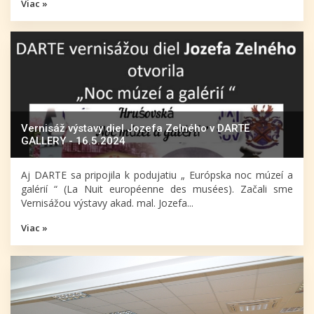
Viac »
Vernisáž výstavy diel Jozefa Zelného v DARTE
GALLERY - 16.5.2024
Aj DARTE sa pripojila k podujatiu „ Európska noc múzeí a
galérií “ (La Nuit européenne des musées). Začali sme
Vernisážou výstavy akad. mal. Jozefa...
Viac »