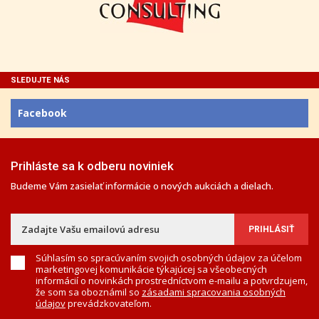
SLEDUJTE NÁS
Facebook
Prihláste sa k odberu noviniek
Budeme Vám zasielať informácie o nových aukciách a dielach.
Súhlasím so spracúvaním svojich osobných údajov za účelom
marketingovej komunikácie týkajúcej sa všeobecných
informácií o novinkách prostredníctvom e-mailu a potvrdzujem,
že som sa oboznámil so
zásadami spracovania osobných
údajov
prevádzkovateľom.