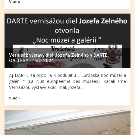
Viac »
Vernisáž výstavy diel Jozefa Zelného v DARTE
GALLERY - 16.5.2024
Aj DARTE sa pripojila k podujatiu „ Európska noc múzeí a
galérií “ (La Nuit européenne des musées). Začali sme
Vernisážou výstavy akad. mal. Jozefa...
Viac »