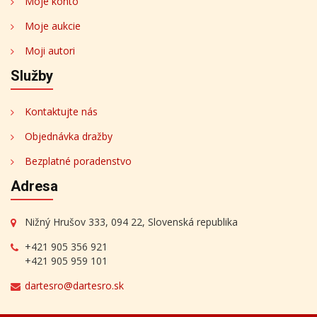
Moje konto
Moje aukcie
Moji autori
Služby
Kontaktujte nás
Objednávka dražby
Bezplatné poradenstvo
Adresa
Nižný Hrušov 333, 094 22, Slovenská republika
+421 905 356 921
+421 905 959 101
dartesro@dartesro.sk