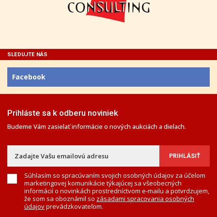
SLEDUJTE NÁS
Facebook
Prihláste sa k odberu noviniek
Budeme Vám zasielať informácie o nových aukciách a dielach.
Súhlasím so spracúvaním svojich osobných údajov za účelom
marketingovej komunikácie týkajúcej sa všeobecných
informácií o novinkách prostredníctvom e-mailu a potvrdzujem,
že som sa oboznámil so
zásadami spracovania osobných
údajov
prevádzkovateľom.