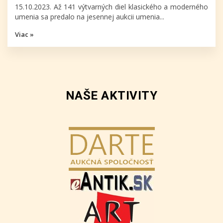
15.10.2023. Až 141 výtvarných diel klasického a moderného
umenia sa predalo na jesennej aukcii umenia...
Viac »
NAŠE AKTIVITY