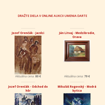
DRAŽTE DIELA V ONLINE AUKCII UMENIA DARTE
Jozef Orenčák - Jazdci
Ján Litvaj - Medzibrodie,
Orava
Aktuálna cena:
80 €
Aktuálna cena:
79 €
Jozef Orenčák - Odchod do
Mikuláš Rogovský - Modrá
hôr
kytica