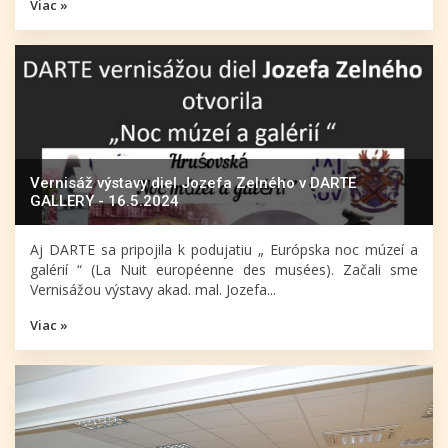
Viac »
Vernisáž výstavy diel Jozefa Zelného v DARTE
GALLERY - 16.5.2024
Aj DARTE sa pripojila k podujatiu „ Európska noc múzeí a
galérií “ (La Nuit européenne des musées). Začali sme
Vernisážou výstavy akad. mal. Jozefa...
Viac »