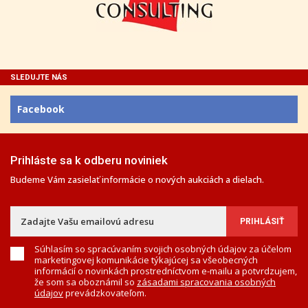
SLEDUJTE NÁS
Facebook
Prihláste sa k odberu noviniek
Budeme Vám zasielať informácie o nových aukciách a dielach.
Súhlasím so spracúvaním svojich osobných údajov za účelom
marketingovej komunikácie týkajúcej sa všeobecných
informácií o novinkách prostredníctvom e-mailu a potvrdzujem,
že som sa oboznámil so
zásadami spracovania osobných
údajov
prevádzkovateľom.