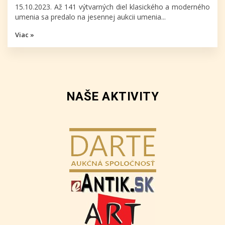
15.10.2023. Až 141 výtvarných diel klasického a moderného
umenia sa predalo na jesennej aukcii umenia...
Viac »
NAŠE AKTIVITY