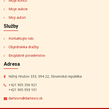
Moje konto
Moje aukcie
Moji autori
Služby
Kontaktujte nás
Objednávka dražby
Bezplatné poradenstvo
Adresa
Nižný Hrušov 333, 094 22, Slovenská republika
+421 905 356 921
+421 905 959 101
dartesro@dartesro.sk