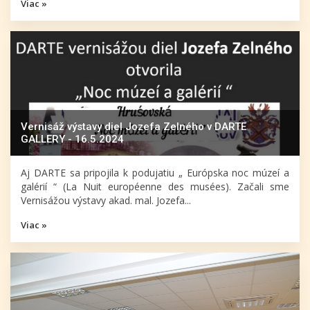
Viac »
Vernisáž výstavy diel Jozefa Zelného v DARTE
GALLERY - 16.5.2024
Aj DARTE sa pripojila k podujatiu „ Európska noc múzeí a
galérií “ (La Nuit européenne des musées). Začali sme
Vernisážou výstavy akad. mal. Jozefa...
Viac »