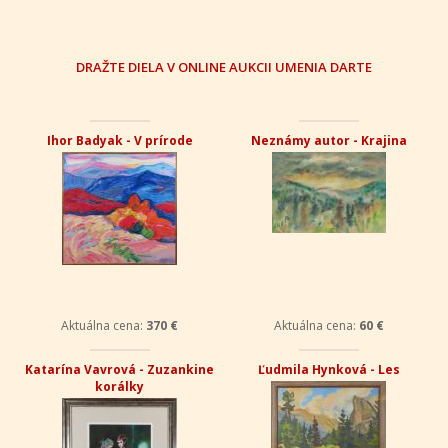
DRAŽTE DIELA V ONLINE AUKCII UMENIA DARTE
Ihor Badyak - V prírode
Neznámy autor - Krajina
Aktuálna cena:
370 €
Aktuálna cena:
60 €
Katarína Vavrová - Zuzankine
Ľudmila Hynková - Les
korálky