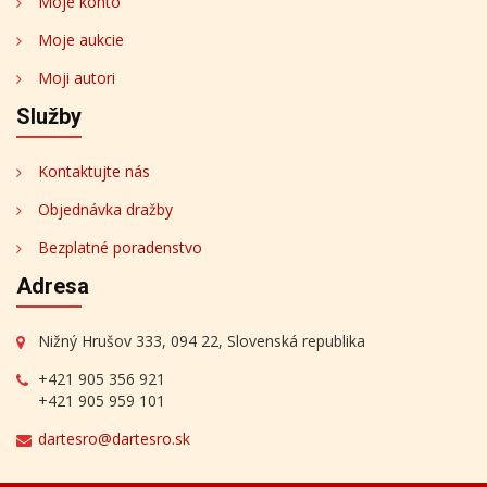
Moje konto
Moje aukcie
Moji autori
Služby
Kontaktujte nás
Objednávka dražby
Bezplatné poradenstvo
Adresa
Nižný Hrušov 333, 094 22, Slovenská republika
+421 905 356 921
+421 905 959 101
dartesro@dartesro.sk