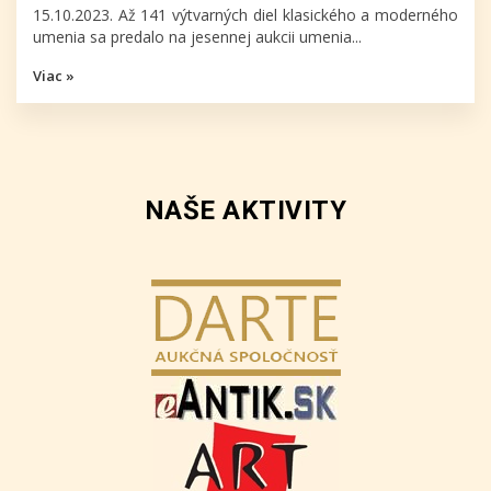
15.10.2023. Až 141 výtvarných diel klasického a moderného
umenia sa predalo na jesennej aukcii umenia...
Viac »
NAŠE AKTIVITY