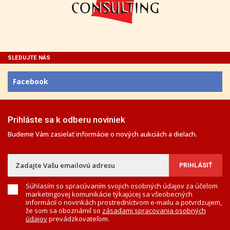
SLEDUJTE NÁS
Facebook
Prihláste sa k odberu noviniek
Budeme Vám zasielať informácie o nových aukciách a dielach.
Súhlasím so spracúvaním svojich osobných údajov za účelom
marketingovej komunikácie týkajúcej sa všeobecných
informácií o novinkách prostredníctvom e-mailu a potvrdzujem,
že som sa oboznámil so
zásadami spracovania osobných
údajov
prevádzkovateľom.