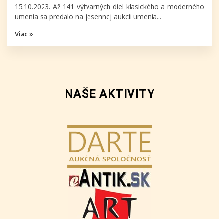
15.10.2023. Až 141 výtvarných diel klasického a moderného
umenia sa predalo na jesennej aukcii umenia...
Viac »
NAŠE AKTIVITY