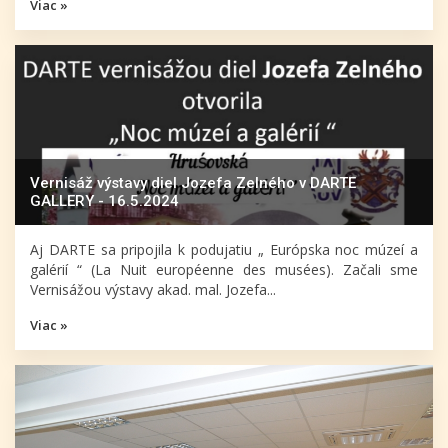
Viac »
Vernisáž výstavy diel Jozefa Zelného v DARTE
GALLERY - 16.5.2024
Aj DARTE sa pripojila k podujatiu „ Európska noc múzeí a
galérií “ (La Nuit européenne des musées). Začali sme
Vernisážou výstavy akad. mal. Jozefa...
Viac »