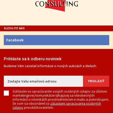
SLEDUJTE NÁS
Facebook
Prihláste sa k odberu noviniek
Budeme Vám zasielať informácie o nových aukciách a dielach.
Súhlasím so spracúvaním svojich osobných údajov za účelom
marketingovej komunikácie týkajúcej sa všeobecných
informácií o novinkách prostredníctvom e-mailu a potvrdzujem,
že som sa oboznámil so
zásadami spracovania osobných
údajov
prevádzkovateľom.