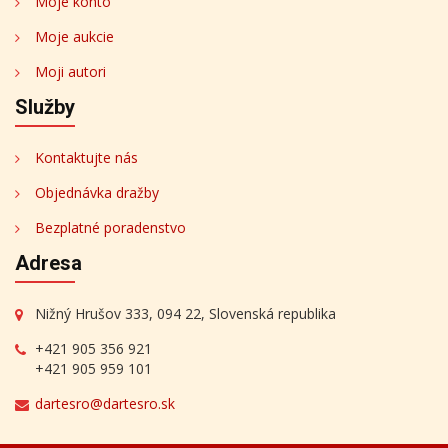
Moje konto
Moje aukcie
Moji autori
Služby
Kontaktujte nás
Objednávka dražby
Bezplatné poradenstvo
Adresa
Nižný Hrušov 333, 094 22, Slovenská republika
+421 905 356 921
+421 905 959 101
dartesro@dartesro.sk