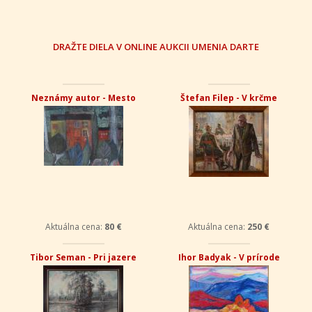
DRAŽTE DIELA V ONLINE AUKCII UMENIA DARTE
Neznámy autor - Mesto
Štefan Filep - V krčme
Aktuálna cena:
80 €
Aktuálna cena:
250 €
Tibor Seman - Pri jazere
Ihor Badyak - V prírode