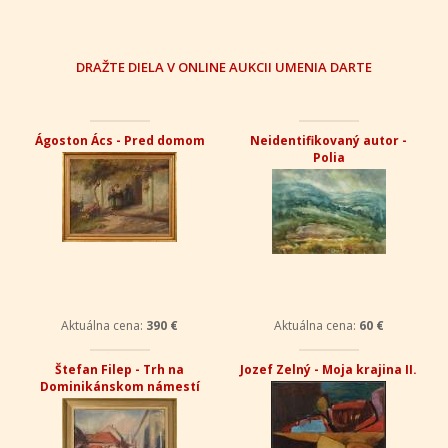
DRAŽTE DIELA V ONLINE AUKCII UMENIA DARTE
Ágoston Ács - Pred domom
Neidentifikovaný autor -
Polia
Aktuálna cena:
390 €
Aktuálna cena:
60 €
Štefan Filep - Trh na
Jozef Zelný - Moja krajina II.
Dominikánskom námestí