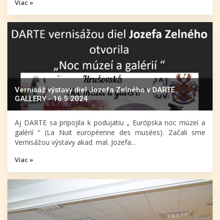
Viac »
Vernisáž výstavy diel Jozefa Zelného v DARTE
GALLERY - 16.5.2024
Aj DARTE sa pripojila k podujatiu „ Európska noc múzeí a
galérií “ (La Nuit européenne des musées). Začali sme
Vernisážou výstavy akad. mal. Jozefa...
Viac »