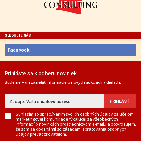
SLEDUJTE NÁS
Facebook
Prihláste sa k odberu noviniek
Budeme Vám zasielať informácie o nových aukciách a dielach.
Súhlasím so spracúvaním svojich osobných údajov za účelom
marketingovej komunikácie týkajúcej sa všeobecných
informácií o novinkách prostredníctvom e-mailu a potvrdzujem,
že som sa oboznámil so
zásadami spracovania osobných
údajov
prevádzkovateľom.