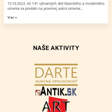
15.10.2023. Až 141 výtvarných diel klasického a moderného
umenia sa predalo na jesennej aukcii umenia...
Viac »
NAŠE AKTIVITY