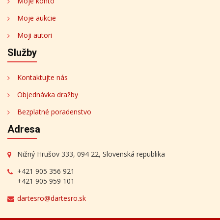
Moje konto
Moje aukcie
Moji autori
Služby
Kontaktujte nás
Objednávka dražby
Bezplatné poradenstvo
Adresa
Nižný Hrušov 333, 094 22, Slovenská republika
+421 905 356 921
+421 905 959 101
dartesro@dartesro.sk