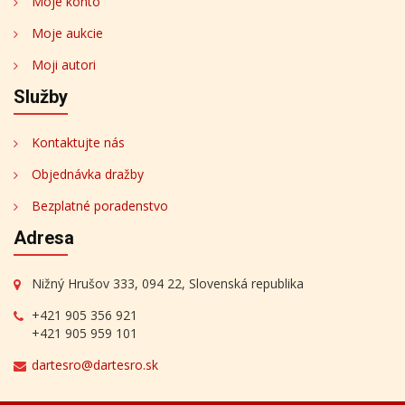
Moje konto
Moje aukcie
Moji autori
Služby
Kontaktujte nás
Objednávka dražby
Bezplatné poradenstvo
Adresa
Nižný Hrušov 333, 094 22, Slovenská republika
+421 905 356 921
+421 905 959 101
dartesro@dartesro.sk