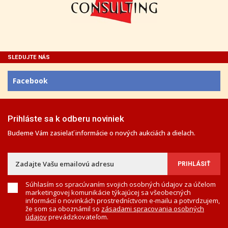
SLEDUJTE NÁS
Facebook
Prihláste sa k odberu noviniek
Budeme Vám zasielať informácie o nových aukciách a dielach.
Súhlasím so spracúvaním svojich osobných údajov za účelom
marketingovej komunikácie týkajúcej sa všeobecných
informácií o novinkách prostredníctvom e-mailu a potvrdzujem,
že som sa oboznámil so
zásadami spracovania osobných
údajov
prevádzkovateľom.