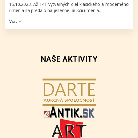
15.10.2023. Až 141 výtvarných diel klasického a moderného
umenia sa predalo na jesennej aukcii umenia...
Viac »
NAŠE AKTIVITY