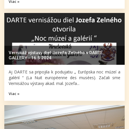
Viac »
Vernisáž výstavy diel Jozefa Zelného v DARTE
GALLERY - 16.5.2024
Aj DARTE sa pripojila k podujatiu „ Európska noc múzeí a
galérií “ (La Nuit européenne des musées). Začali sme
Vernisážou výstavy akad. mal. Jozefa...
Viac »