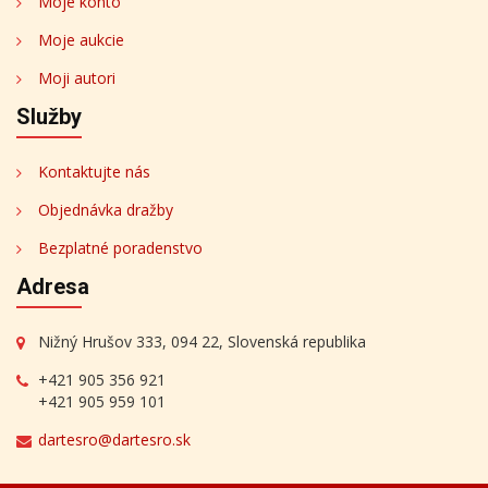
Moje konto
Moje aukcie
Moji autori
Služby
Kontaktujte nás
Objednávka dražby
Bezplatné poradenstvo
Adresa
Nižný Hrušov 333, 094 22, Slovenská republika
+421 905 356 921
+421 905 959 101
dartesro@dartesro.sk