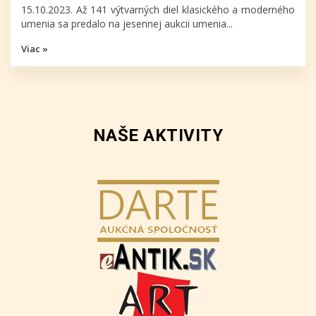
15.10.2023. Až 141 výtvarných diel klasického a moderného
umenia sa predalo na jesennej aukcii umenia...
Viac »
NAŠE AKTIVITY