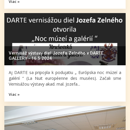
Viac »
Vernisáž výstavy diel Jozefa Zelného v DARTE
GALLERY - 16.5.2024
Aj DARTE sa pripojila k podujatiu „ Európska noc múzeí a
galérií “ (La Nuit européenne des musées). Začali sme
Vernisážou výstavy akad. mal. Jozefa...
Viac »