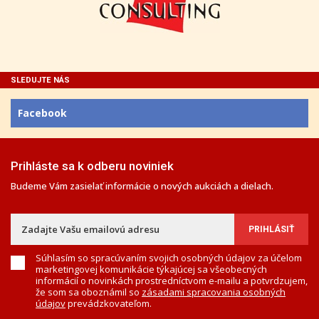
SLEDUJTE NÁS
Facebook
Prihláste sa k odberu noviniek
Budeme Vám zasielať informácie o nových aukciách a dielach.
Súhlasím so spracúvaním svojich osobných údajov za účelom
marketingovej komunikácie týkajúcej sa všeobecných
informácií o novinkách prostredníctvom e-mailu a potvrdzujem,
že som sa oboznámil so
zásadami spracovania osobných
údajov
prevádzkovateľom.