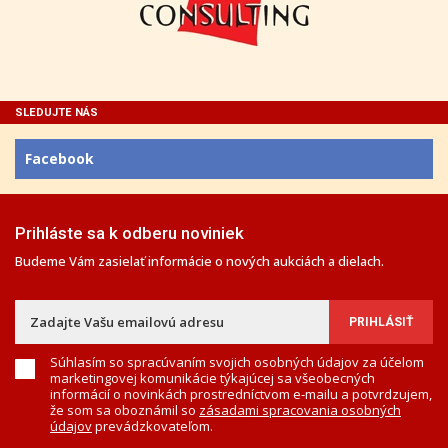
SLEDUJTE NÁS
Facebook
Prihláste sa k odberu noviniek
Budeme Vám zasielať informácie o nových aukciách a dielach.
Súhlasím so spracúvaním svojich osobných údajov za účelom
marketingovej komunikácie týkajúcej sa všeobecných
informácií o novinkách prostredníctvom e-mailu a potvrdzujem,
že som sa oboznámil so
zásadami spracovania osobných
údajov
prevádzkovateľom.