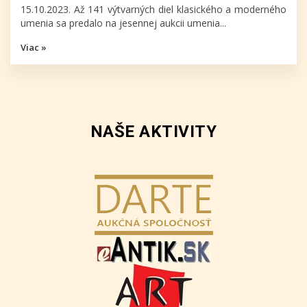
15.10.2023. Až 141 výtvarných diel klasického a moderného
umenia sa predalo na jesennej aukcii umenia...
Viac »
NAŠE AKTIVITY