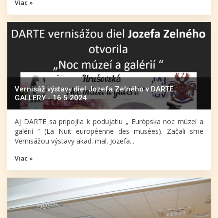
Viac »
Vernisáž výstavy diel Jozefa Zelného v DARTE
GALLERY - 16.5.2024
Aj DARTE sa pripojila k podujatiu „ Európska noc múzeí a
galérií “ (La Nuit européenne des musées). Začali sme
Vernisážou výstavy akad. mal. Jozefa...
Viac »