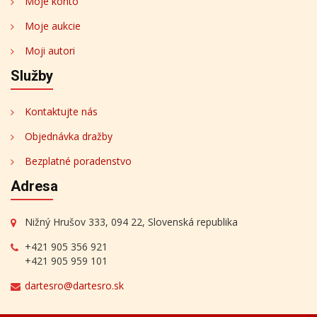
Moje konto
Moje aukcie
Moji autori
Služby
Kontaktujte nás
Objednávka dražby
Bezplatné poradenstvo
Adresa
Nižný Hrušov 333, 094 22, Slovenská republika
+421 905 356 921
+421 905 959 101
dartesro@dartesro.sk