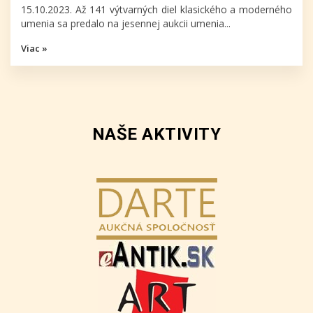
15.10.2023. Až 141 výtvarných diel klasického a moderného
umenia sa predalo na jesennej aukcii umenia...
Viac »
NAŠE AKTIVITY