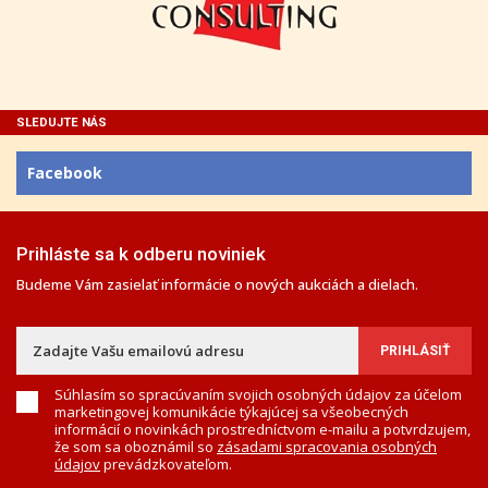
SLEDUJTE NÁS
Facebook
Prihláste sa k odberu noviniek
Budeme Vám zasielať informácie o nových aukciách a dielach.
Súhlasím so spracúvaním svojich osobných údajov za účelom
marketingovej komunikácie týkajúcej sa všeobecných
informácií o novinkách prostredníctvom e-mailu a potvrdzujem,
že som sa oboznámil so
zásadami spracovania osobných
údajov
prevádzkovateľom.