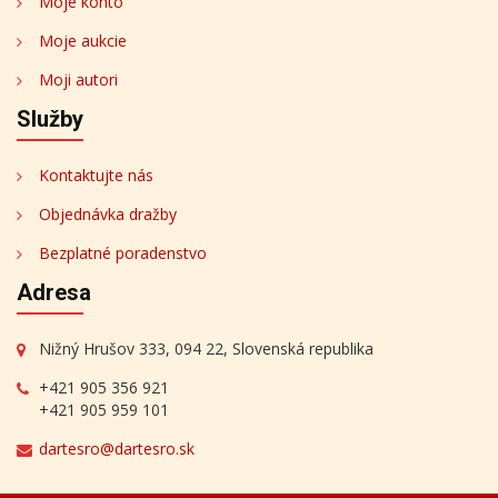
Moje konto
Moje aukcie
Moji autori
Služby
Kontaktujte nás
Objednávka dražby
Bezplatné poradenstvo
Adresa
Nižný Hrušov 333, 094 22, Slovenská republika
+421 905 356 921
+421 905 959 101
dartesro@dartesro.sk