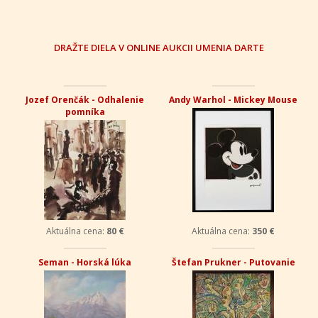
DRAŽTE DIELA V ONLINE AUKCII UMENIA DARTE
Jozef Orenčák - Odhalenie
Andy Warhol - Mickey Mouse
pomníka
Aktuálna cena:
80 €
Aktuálna cena:
350 €
Seman - Horská lúka
Štefan Prukner - Putovanie