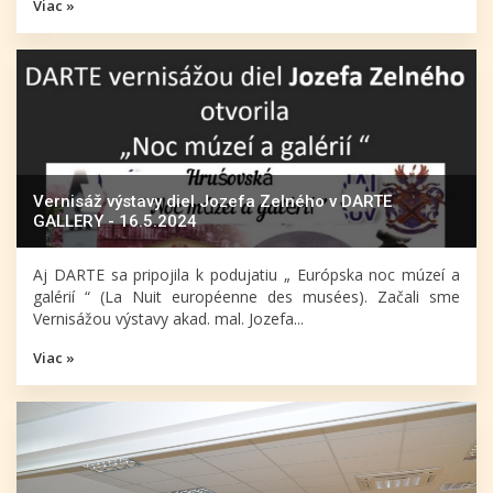
Viac »
Vernisáž výstavy diel Jozefa Zelného v DARTE
GALLERY - 16.5.2024
Aj DARTE sa pripojila k podujatiu „ Európska noc múzeí a
galérií “ (La Nuit européenne des musées). Začali sme
Vernisážou výstavy akad. mal. Jozefa...
Viac »