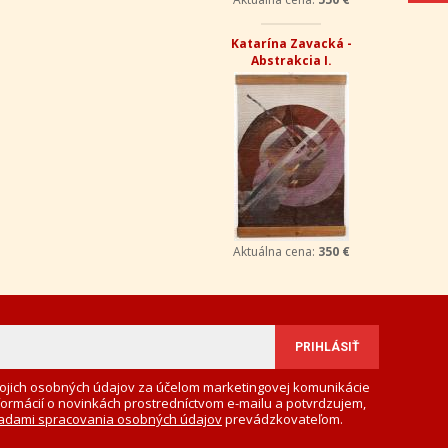
Katarína Zavacká -
Abstrakcia I.
Aktuálna cena:
350 €
ojich osobných údajov za účelom marketingovej komunikácie
formácií o novinkách prostredníctvom e-mailu a potvrdzujem,
adami spracovania osobných údajov
prevádzkovateľom.