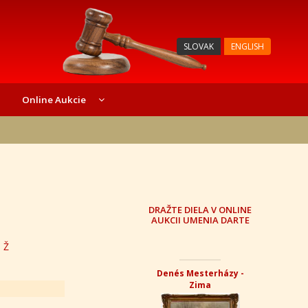
SLOVAK
ENGLISH
Online Aukcie
DRAŽTE DIELA V ONLINE
AUKCII UMENIA DARTE
Z
Ž
Denés Mesterházy -
Zima