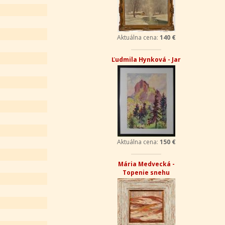
Aktuálna cena:
140 €
Ľudmila Hynková - Jar
Aktuálna cena:
150 €
Mária Medvecká -
Topenie snehu