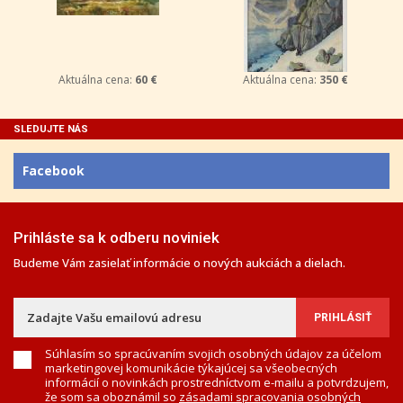
Aktuálna cena:
60 €
Aktuálna cena:
350 €
SLEDUJTE NÁS
Facebook
Prihláste sa k odberu noviniek
Budeme Vám zasielať informácie o nových aukciách a dielach.
Súhlasím so spracúvaním svojich osobných údajov za účelom
marketingovej komunikácie týkajúcej sa všeobecných
informácií o novinkách prostredníctvom e-mailu a potvrdzujem,
že som sa oboznámil so
zásadami spracovania osobných