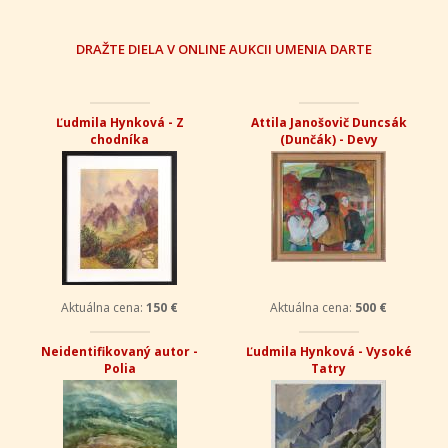
DRAŽTE DIELA V ONLINE AUKCII UMENIA DARTE
Ľudmila Hynková - Z
Attila Janošovič Duncsák
chodníka
(Dunčák) - Devy
Aktuálna cena:
150 €
Aktuálna cena:
500 €
Neidentifikovaný autor -
Ľudmila Hynková - Vysoké
Polia
Tatry