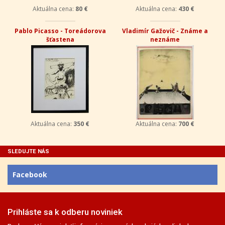
Aktuálna cena:
80 €
Aktuálna cena:
430 €
Pablo Picasso - Toreádorova
Vladimír Gažovič - Známe a
šťastena
neznáme
Aktuálna cena:
350 €
Aktuálna cena:
700 €
SLEDUJTE NÁS
Facebook
Prihláste sa k odberu noviniek