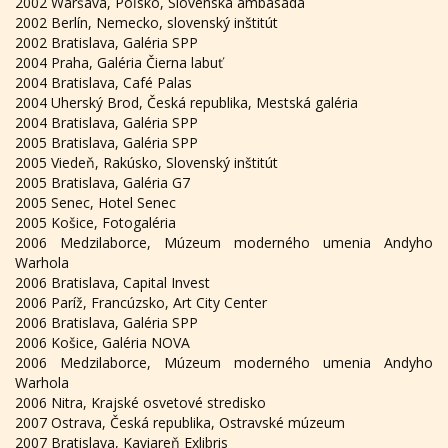
2002 Waršava, Poľsko, Slovenská ambasáda
2002 Berlín, Nemecko, slovenský inštitút
2002 Bratislava, Galéria SPP
2004 Praha, Galéria Čierna labuť
2004 Bratislava, Café Palas
2004 Uherský Brod, Česká republika, Mestská galéria
2004 Bratislava, Galéria SPP
2005 Bratislava, Galéria SPP
2005 Viedeň, Rakúsko, Slovenský inštitút
2005 Bratislava, Galéria G7
2005 Senec, Hotel Senec
2005 Košice, Fotogaléria
2006 Medzilaborce, Múzeum moderného umenia Andyho
Warhola
2006 Bratislava, Capital Invest
2006 Paríž, Francúzsko, Art City Center
2006 Bratislava, Galéria SPP
2006 Košice, Galéria NOVA
2006 Medzilaborce, Múzeum moderného umenia Andyho
Warhola
2006 Nitra, Krajské osvetové stredisko
2007 Ostrava, Česká republika, Ostravské múzeum
2007 Bratislava, Kaviareň Exlibris