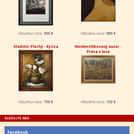
Aktuálna cena:
350 €
Aktuálna cena:
900 €
Vladimír Plachý - Kytica
Neidentifikovaný autor -
Práca v lese
Aktuálna cena:
750 €
Aktuálna cena:
750 €
SLEDUJTE NÁS
Facebook