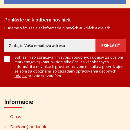
Prihláste sa k odberu noviniek
Budeme Vám zasielať informácie o nových aukciách a dielach.
Súhlasím so spracúvaním svojich osobných údajov za účelom
marketingovej komunikácie týkajúcej sa všeobecných
informácií o novinkách prostredníctvom e-mailu a potvrdzujem,
že som sa oboznámil so
zásadami spracovania osobných
údajov
prevádzkovateľom.
Informácie
O nás
Dražobný poriadok