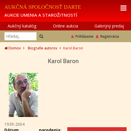
AUKČNÁ SPOLOČNOSŤ DARTE
AUKCIE UMENIA A STAROŽITNOSTÍ
Aukčný katalóg
Online aukcia
Galerijný predaj
Prihlásenie
Registrácia
Domov
Biografie autorov
Karol Baron
Karol Baron
1939-2004
Dátum narodenia: