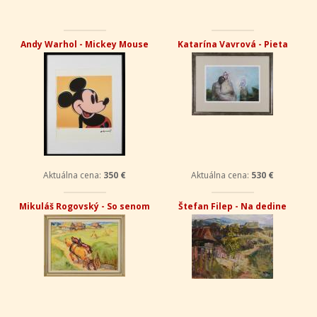
Andy Warhol - Mickey Mouse
Katarína Vavrová - Pieta
Aktuálna cena:
350 €
Aktuálna cena:
530 €
Mikuláš Rogovský - So senom
Štefan Filep - Na dedine