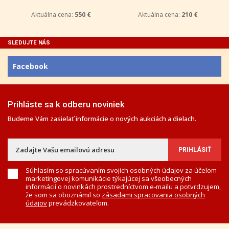
Aktuálna cena:
550 €
Aktuálna cena:
210 €
SLEDUJTE NÁS
Facebook
Prihláste sa k odberu noviniek
Budeme Vám zasielať informácie o nových aukciách a dielach.
Súhlasím so spracúvaním svojich osobných údajov za účelom
marketingovej komunikácie týkajúcej sa všeobecných
informácií o novinkách prostredníctvom e-mailu a potvrdzujem,
že som sa oboznámil so
zásadami spracovania osobných
údajov
prevádzkovateľom.