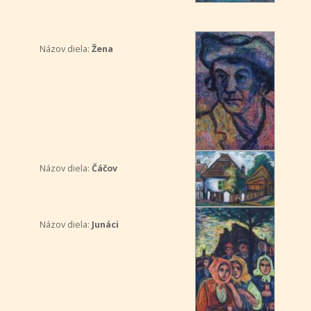
Názov diela:
Žena
Názov diela:
Čáčov
Názov diela:
Junáci