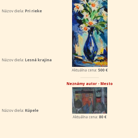
Názov diela:
Pri rieke
Názov diela:
Lesná krajina
Aktuálna cena:
500 €
Neznámy autor - Mesto
Názov diela:
Kúpele
Aktuálna cena:
80 €