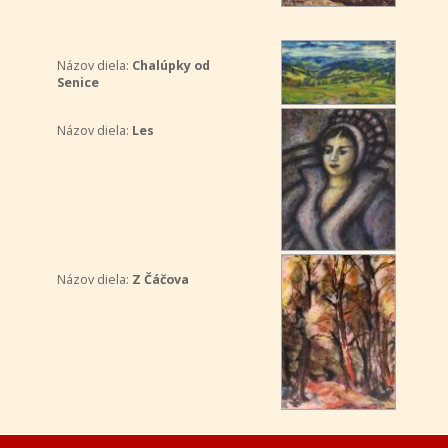
Názov diela:
Chalúpky od
Senice
Názov diela:
Les
Názov diela:
Z Čáčova