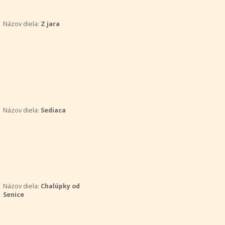
Názov diela:
Z jara
Názov diela:
Sediaca
Názov diela:
Chalúpky od
Senice