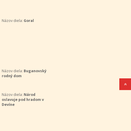
Názov diela:
Goral
Názov diela:
Buganovský
rodný dom
Názov diela:
Národ
oslavuje pod hradom v
Devíne