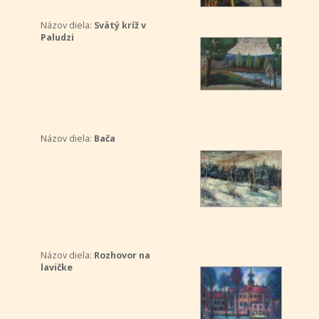
Názov diela:
Svätý kríž v
Paludzi
Názov diela:
Bača
Názov diela:
Rozhovor na
lavičke