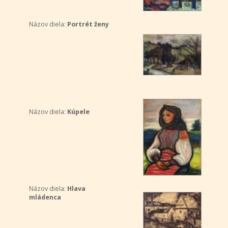
Názov diela:
Portrét ženy
Názov diela:
Kúpele
Názov diela:
Hlava
mládenca