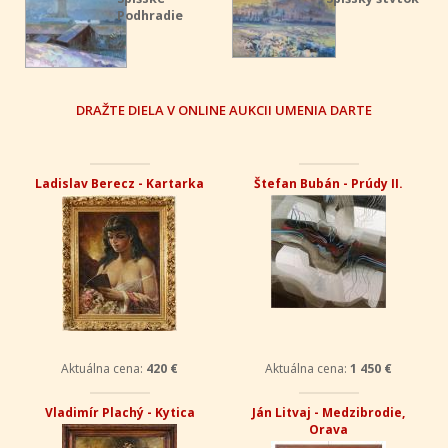
Podhradie
DRAŽTE DIELA V ONLINE AUKCII UMENIA DARTE
Ladislav Berecz - Kartarka
Štefan Bubán - Prúdy II.
Aktuálna cena:
420 €
Aktuálna cena:
1 450 €
Vladimír Plachý - Kytica
Ján Litvaj - Medzibrodie,
Orava