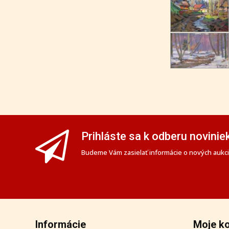
Prihláste sa k odberu novinie
Budeme Vám zasielať informácie o nových aukciá
Informácie
Moje k