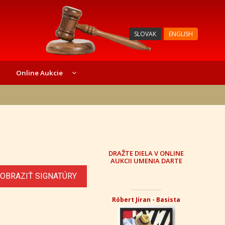
SLOVAK
ENGLISH
Online Aukcie
DRAŽTE DIELA V ONLINE
AUKCII UMENIA DARTE
OBRAZIŤ SIGNATÚRY
Róbert Jiran - Basista