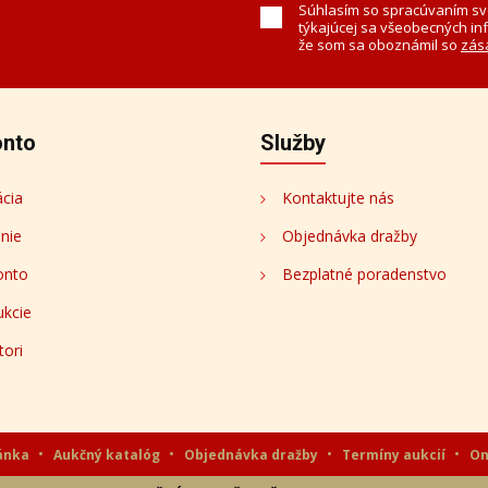
k
ch a dielach.
Súhlasím so spracúvaním sv