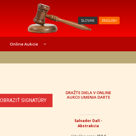
SLOVAK
ENGLISH
Online Aukcie
DRAŽTE DIELA V ONLINE
AUKCII UMENIA DARTE
OBRAZIŤ SIGNATÚRY
Salvador Dalí -
Abstrakcia