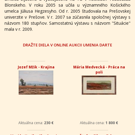
Blonskeho. V roku 2005 sa učila u významného Košického
umelca Júliusa Hegzesyho. Od r. 2005 študovala na Prešovskej
univerzite v Prešove. V r. 2007 sa zúčasnila spoločnej výstavy s
názvom 180 stupňov. Samostatnú výstavu s názvom "Situácie"
mala v r. 2009.
DRAŽTE DIELA V ONLINE AUKCII UMENIA DARTE
Jozef Mžik - Krajina
Mária Medvecká - Práca na
poli
Aktuálna cena:
230 €
Aktuálna cena:
1 800 €