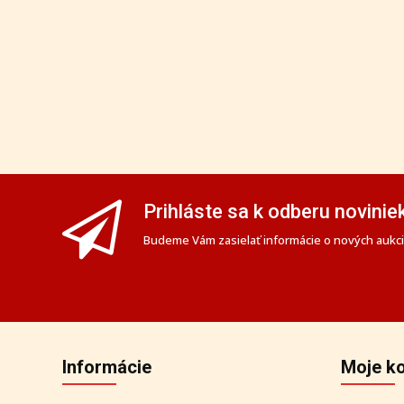
Prihláste sa k odberu novinie
Budeme Vám zasielať informácie o nových aukciá
Informácie
Moje k