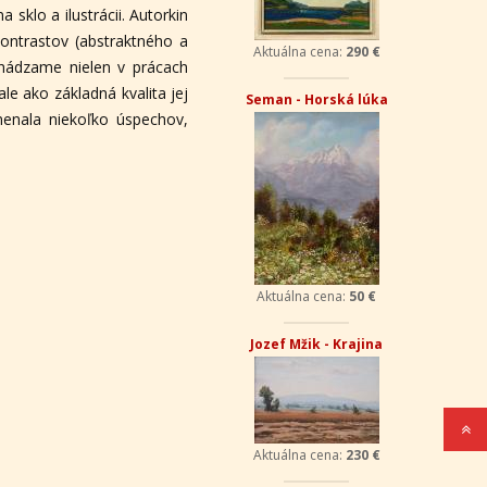
sklo a ilustrácii. Autorkin
ntrastov (abstraktného a
Aktuálna cena:
290 €
hádzame nielen v prácach
ale ako základná kvalita jej
Seman - Horská lúka
enala niekoľko úspechov,
Aktuálna cena:
50 €
Jozef Mžik - Krajina
Aktuálna cena:
230 €