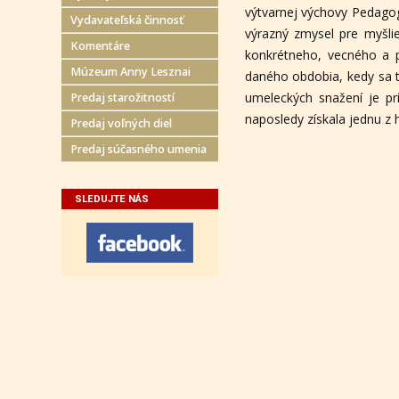
výtvarnej výchovy Pedagogi
Vydavateľská činnosť
výrazný zmysel pre myšl
Komentáre
konkrétneho, vecného a 
Múzeum Anny Lesznai
daného obdobia, kedy sa tie
umeleckých snažení je p
Predaj starožitností
naposledy získala jednu 
Predaj voľných diel
Predaj súčasného umenia
SLEDUJTE NÁS