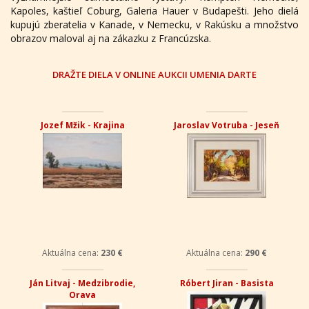
Kapoles, kaštieľ Coburg, Galeria Hauer v Budapešti. Jeho dielá
kupujú zberatelia v Kanade, v Nemecku, v Rakúsku a množstvo
obrazov maloval aj na zákazku z Francúzska.
DRAŽTE DIELA V ONLINE AUKCII UMENIA DARTE
Jozef Mžik - Krajina
Jaroslav Votruba - Jeseň
Aktuálna cena:
230 €
Aktuálna cena:
290 €
Ján Litvaj - Medzibrodie,
Róbert Jiran - Basista
Orava