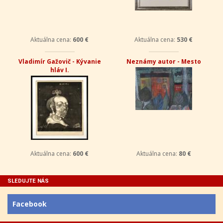
Aktuálna cena:
600 €
Aktuálna cena:
530 €
Vladimír Gažovič - Kývanie
Neznámy autor - Mesto
hláv I.
Aktuálna cena:
600 €
Aktuálna cena:
80 €
SLEDUJTE NÁS
Facebook