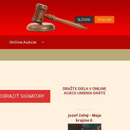
SLOVAK
ENGLISH
Online Aukcie
DRAŽTE DIELA V ONLINE
AUKCII UMENIA DARTE
OBRAZIŤ SIGNATÚRY
Jozef Zelný - Moja
krajina II.