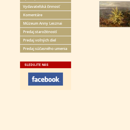
Vydavateľská činnosť
Komentáre
Múzeum Anny Lesznai
Predaj starožitností
Predaj voľných diel
Predaj súčasného umenia
SLEDUJTE NÁS