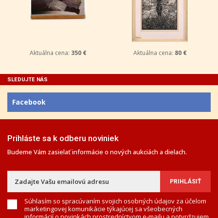
Aktuálna cena:
350 €
Aktuálna cena:
80 €
SLEDUJTE NÁS
Facebook
Prihláste sa k odberu noviniek
Budeme Vám zasielať informácie o nových aukciách a dielach.
Súhlasím so spracúvaním svojich osobných údajov za účelom
marketingovej komunikácie týkajúcej sa všeobecných
informácií o novinkách prostredníctvom e-mailu a potvrdzujem,