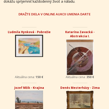
dokážu spríjemniť každodenný život a náladu.
DRAŽTE DIELA V ONLINE AUKCII UMENIA DARTE
Ľudmila Hynková - Pobrežie
Katarína Zavacká -
Abstrakcia I.
Aktuálna cena:
150 €
Aktuálna cena:
350 €
Jozef Mžik - Krajina
Denés Mesterházy - Zima