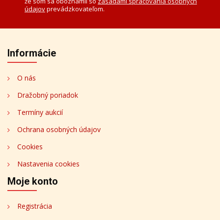
že som sa oboznámil so
zásadami spracovania osobných
údajov
prevádzkovateľom.
Informácie
O nás
Dražobný poriadok
Termíny aukcií
Ochrana osobných údajov
Cookies
Nastavenia cookies
Moje konto
Registrácia