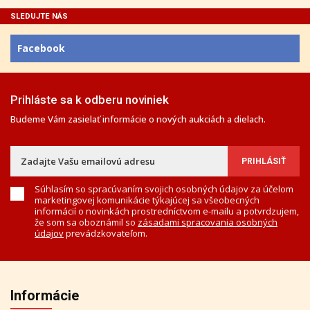
SLEDUJTE NÁS
Facebook
Prihláste sa k odberu noviniek
Budeme Vám zasielať informácie o nových aukciách a dielach.
Súhlasím so spracúvaním svojich osobných údajov za účelom
marketingovej komunikácie týkajúcej sa všeobecných
informácií o novinkách prostredníctvom e-mailu a potvrdzujem,
že som sa oboznámil so
zásadami spracovania osobných
údajov
prevádzkovateľom.
Informácie