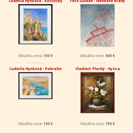
Ľudmila Hynková - Kostolíky
Fero Guldan - Nebeské brány
Aktuálna cena:
150 €
Aktuálna cena:
600 €
Ľudmila Hynková - Pobrežie
Vladimír Plachý - Kytica
Aktuálna cena:
150 €
Aktuálna cena:
750 €