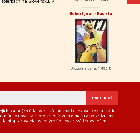
 zbierkach na Slovensku, v
Róbert Jiran - Basista
Aktuálna cena:
1 090 €
ojich osobných údajov za účelom marketingovej komunikácie
formácií o novinkách prostredníctvom e-mailu a potvrdzujem,
adami spracovania osobných údajov
prevádzkovateľom.