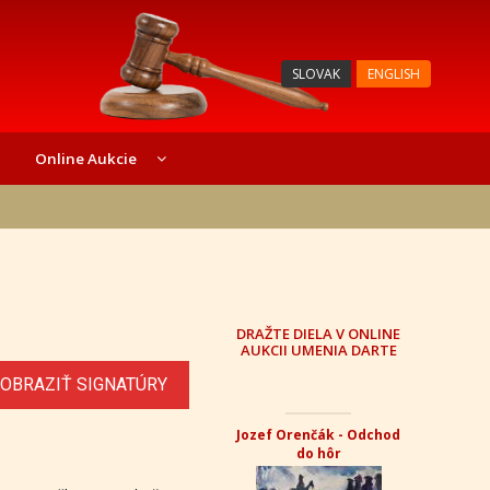
SLOVAK
ENGLISH
Online Aukcie
DRAŽTE DIELA V ONLINE
AUKCII UMENIA DARTE
OBRAZIŤ SIGNATÚRY
Jozef Orenčák - Odchod
do hôr