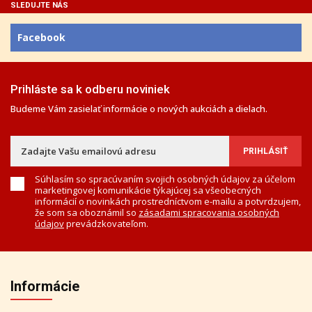
SLEDUJTE NÁS
Facebook
Prihláste sa k odberu noviniek
Budeme Vám zasielať informácie o nových aukciách a dielach.
Súhlasím so spracúvaním svojich osobných údajov za účelom
marketingovej komunikácie týkajúcej sa všeobecných
informácií o novinkách prostredníctvom e-mailu a potvrdzujem,
že som sa oboznámil so
zásadami spracovania osobných
údajov
prevádzkovateľom.
Informácie