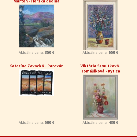
Marton - Horská dedina
Aktuálna cena:
350 €
Aktuálna cena:
650 €
Katarína Zavacká - Paraván
Viktória Szmutková-
Tomášiková - Kytica
Aktuálna cena:
500 €
Aktuálna cena:
430 €